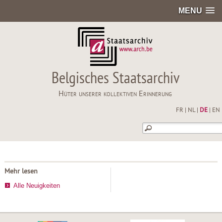
MENU
Belgisches Staatsarchiv
Hüter unserer kollektiven Erinnerung
FR
|
NL
|
DE
|
EN
Mehr lesen
Alle Neuigkeiten