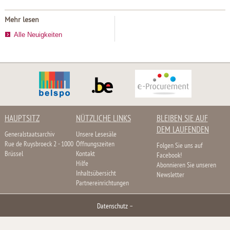
Mehr lesen
Alle Neuigkeiten
HAUPTSITZ
NÜTZLICHE LINKS
BLEIBEN SIE AUF
DEM LAUFENDEN
Generalstaatsarchiv
Unsere Lesesäle
Rue de Ruysbroeck 2 - 1000
Öffnungszeiten
Folgen Sie uns auf
Brüssel
Kontakt
Facebook!
Hilfe
Abonnieren Sie unseren
Inhaltsübersicht
Newsletter
Partnereinrichtungen
Datenschutz
–