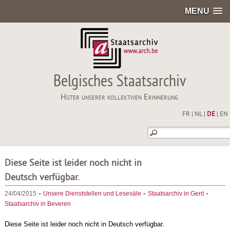
MENU
Belgisches Staatsarchiv
Hüter unserer kollektiven Erinnerung
FR
|
NL
|
DE
|
EN
Diese Seite ist leider noch nicht in
Deutsch verfügbar.
-
-
-
24/04/2015
Unsere Dienststellen und Lesesäle
Staatsarchiv in Gent
Staatsarchiv in Beveren
Diese Seite ist leider noch nicht in Deutsch verfügbar.