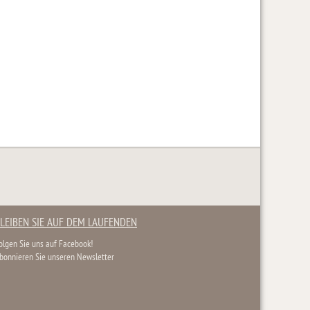
LEIBEN SIE AUF DEM LAUFENDEN
olgen Sie uns auf Facebook!
bonnieren Sie unseren Newsletter