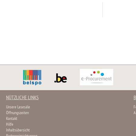
NÜTZLICHE LINKS
B
Unsere Lesesäle
F
Öffnungszeiten
A
Kontakt
Hilfe
Inhaltsübersicht