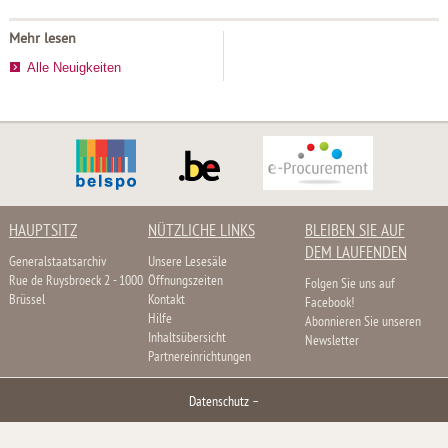
Mehr lesen
Alle Neuigkeiten
HAUPTSITZ
NÜTZLICHE LINKS
BLEIBEN SIE AUF
DEM LAUFENDEN
Generalstaatsarchiv
Unsere Lesesäle
Rue de Ruysbroeck 2 - 1000
Öffnungszeiten
Folgen Sie uns auf
Brüssel
Kontakt
Facebook!
Hilfe
Abonnieren Sie unseren
Inhaltsübersicht
Newsletter
Partnereinrichtungen
Datenschutz
–