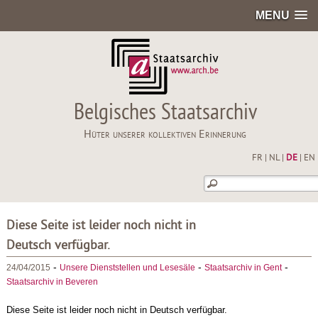
MENU
Belgisches Staatsarchiv
Hüter unserer kollektiven Erinnerung
FR
|
NL
|
DE
|
EN
Diese Seite ist leider noch nicht in
Deutsch verfügbar.
-
-
-
24/04/2015
Unsere Dienststellen und Lesesäle
Staatsarchiv in Gent
Staatsarchiv in Beveren
Diese Seite ist leider noch nicht in Deutsch verfügbar.