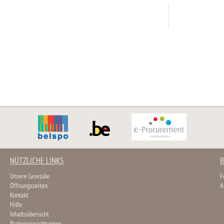
NÜTZLICHE LINKS
B
Unsere Lesesäle
F
Öffnungszeiten
A
Kontakt
Hilfe
Inhaltsübersicht