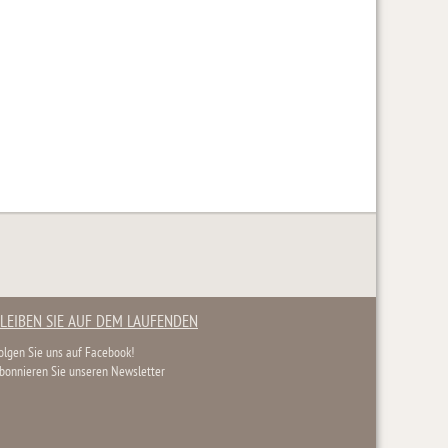
LEIBEN SIE AUF DEM LAUFENDEN
olgen Sie uns auf Facebook!
bonnieren Sie unseren Newsletter