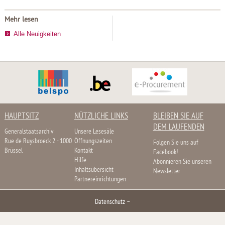
Mehr lesen
Alle Neuigkeiten
HAUPTSITZ
NÜTZLICHE LINKS
BLEIBEN SIE AUF
DEM LAUFENDEN
Generalstaatsarchiv
Unsere Lesesäle
Rue de Ruysbroeck 2 - 1000
Öffnungszeiten
Folgen Sie uns auf
Brüssel
Kontakt
Facebook!
Hilfe
Abonnieren Sie unseren
Inhaltsübersicht
Newsletter
Partnereinrichtungen
Datenschutz
–