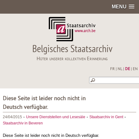
MENU
Belgisches Staatsarchiv
Hüter unserer kollektiven Erinnerung
FR
|
NL
|
DE
|
EN
Diese Seite ist leider noch nicht in
Deutsch verfügbar.
-
-
-
24/04/2015
Unsere Dienststellen und Lesesäle
Staatsarchiv in Gent
Staatsarchiv in Beveren
Diese Seite ist leider noch nicht in Deutsch verfügbar.