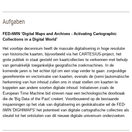
Aufgaben
FED-tWIN ‘Digital Maps and Archives - Activating Cartographic
Collections in a Digital World’
Het voorbije decennium heeft de massale digitalisering in hoge resolutie
van historische kaarten, bijvoorbeeld via het CARTESIUS-project, het
grote publiek in staat gesteld om kaartcollecties te verkennen met behulp
van gemakkelijk toegankelijke geografische zoekmachines. In de
komende jaren is het echter tijd om een stap verder te gaan: zorgvuldige
georeferentie en vectorisatie van kaarten, evenals de (semi-)automatische
herkenning van hun inhoud zullen ons in staat stellen om kaarten te
koppelen aan andere soorten digitale inhoud. Initiatieven zoals de
European Time Machine bid streven naar een technologische doorbraak
die de 'Big Data of the Past' creëert. Voortbouwend op de bestaande
inspanningen op het vlak van digitalisering en geolokalisatie wil de FED-
tWIN 'DIGHIMAPS' het potentieel van digitale cartografische collecties als
sleutel tot het ontsluiten van dit nieuwe digitale universum onderzoeken.