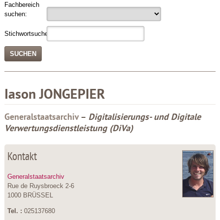
Fachbereich
suchen:
Stichwortsuche:
Iason
JONGEPIER
Generalstaatsarchiv
–
Digitalisierungs- und Digitale
Verwertungsdienstleistung (DiVa)
Kontakt
Generalstaatsarchiv
Rue de Ruysbroeck 2-6
1000 BRÜSSEL
Tel. :
025137680