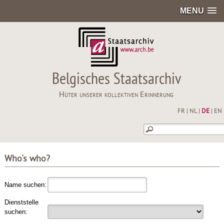
MENU
Belgisches Staatsarchiv
Hüter unserer kollektiven Erinnerung
FR
|
NL
|
DE
|
EN
Who's who?
Name suchen:
Dienststelle
suchen: