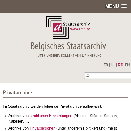
MENU
Belgisches Staatsarchiv
Hüter unserer kollektiven Erinnerung
FR
|
NL
|
DE
|
EN
Privatarchive
Im Staatsarchiv werden folgende Privatarchive aufbewahrt:
Archive von
kirchlichen Einrichtungen
(Abteien, Klöster, Kirchen,
Kapellen, …)
Archive von
Privatpersonen
(unter anderem Politiker) und (meist