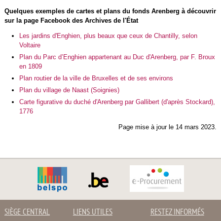
Quelques exemples de cartes et plans du fonds Arenberg à découvrir
sur la page Facebook des Archives de l'État
Les jardins d'Enghien, plus beaux que ceux de Chantilly, selon
Voltaire
Plan du Parc d’Enghien appartenant au Duc d'Arenberg, par F. Broux
en 1809
Plan routier de la ville de Bruxelles et de ses environs
Plan du village de Naast (Soignies)
Carte figurative du duché d'Arenberg par Gallibert (d'après Stockard),
1776
Page mise à jour le 14 mars 2023.
SIÈGE CENTRAL
LIENS UTILES
RESTEZ INFORMÉS