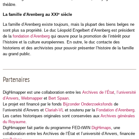
théâtre.
e
La famille d'Arenberg au XXI
siècle
La famille d’Arenberg existe toujours, mais la plupart des biens belges ne
sont plus sa propriété. Le duc Léopold Engelbert d’Arenberg est président
de la
fondation d’Arenberg
qui œuvre pour la promotion de l’intérêt pour
l’histoire et la culture européennes. En outre, le duc contacte des
historiens et des archivistes pour pouvoir présenter l’histoire de la famille
au grand public.
Partenaires
DigHimapper est une collaboration entre les
Archives de l’État
,
l’université
d’Anvers
,
Webmapper
et
Bert Spaan
.
Le projet est financé par le fonds
Bijzonder Onderzoeksfonds
de
l’université d’Anvers et
Clariah-VL
et soutenu par la
Fondation d’Arenberg
.
Les cartes historiques originales sont conservées aux
Archives générales
du Royaume
.
DigHimapper fait partie du programme FED-tWIN
DigHimaps
, une
collaboration entre les Archives de l’État et l’université d’Anvers, financée