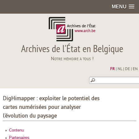
MENU
Archives de l'État en Belgique
Notre mémoire à tous !
FR
|
NL
|
DE
|
EN
DigHimapper : exploiter le potentiel des
cartes numérisées pour analyser
l'évolution du paysage
Contenu
Partenaires