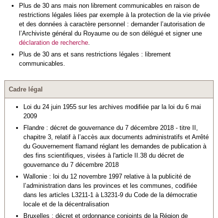
Plus de 30 ans mais non librement communicables en raison de
restrictions légales liées par exemple à la protection de la vie privée
et des données à caractère personnel : demander l’autorisation de
l’Archiviste général du Royaume ou de son délégué et signer une
déclaration de recherche
.
Plus de 30 ans et sans restrictions légales : librement
communicables.
Cadre légal
Loi du 24 juin 1955 sur les archives modifiée par la loi du 6 mai
2009
Flandre : décret de gouvernance du 7 décembre 2018 - titre II,
chapitre 3, relatif à l’accès aux documents administratifs et Arrêté
du Gouvernement flamand réglant les demandes de publication à
des fins scientifiques, visées à l'article II.38 du décret de
gouvernance du 7 décembre 2018
Wallonie : loi du 12 novembre 1997 relative à la publicité de
l’administration dans les provinces et les communes, codifiée
dans les articles L3211-1 à L3231-9 du Code de la démocratie
locale et de la décentralisation
Bruxelles : décret et ordonnance conjoints de la Région de