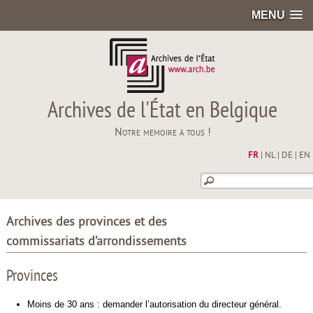
MENU
Archives de l'État en Belgique
Notre mémoire à tous !
FR
|
NL
|
DE
|
EN
Archives des provinces et des
commissariats d’arrondissements
Provinces
Moins de 30 ans : demander l’autorisation du directeur général.