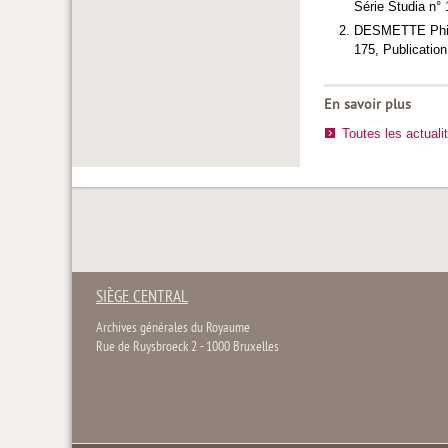
Série Studia n°
DESMETTE Philipp
175, Publicatio
En savoir plus
Toutes les actuali
SIÈGE CENTRAL
Archives générales du Royaume
Rue de Ruysbroeck 2 - 1000 Bruxelles