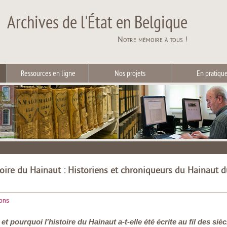
Archives de l'État en Belgique
Notre mémoire à tous !
Ressources en ligne
Nos projets
En pratiqu
toire du Hainaut : Historiens et chroniqueurs du Hainaut
ions
t pourquoi l’histoire du Hainaut a-t-elle été écrite au fil des siè