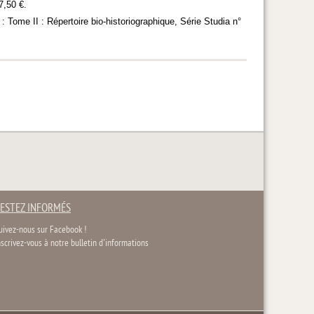
7,50 €.
 Tome II : Répertoire bio-historiographique, Série Studia n°
ESTEZ INFORMÉS
uivez-nous sur Facebook !
nscrivez-vous à notre bulletin d'informations