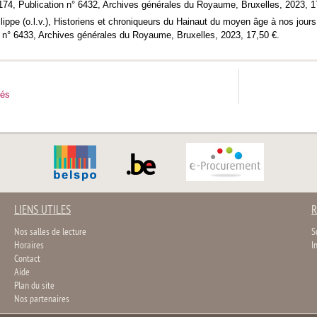
 174, Publication n° 6432, Archives générales du Royaume, Bruxelles, 2023, 1
e (o.l.v.), Historiens et chroniqueurs du Hainaut du moyen âge à nos jours :
n n° 6433, Archives générales du Royaume, Bruxelles, 2023, 17,50 €.
tés
LIENS UTILES
R
Nos salles de lecture
S
Horaires
I
Contact
Aide
Plan du site
Nos partenaires