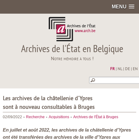
MENU
Archives de l'État en Belgique
Notre mémoire à tous !
FR
|
NL
|
DE
|
EN
Les archives de la châtellenie d'Ypres
sont à nouveau consultables à Bruges
-
-
-
02/09/2022
Recherche
Acquisitions
Archives de l'État à Bruges
En juillet et août 2022, les archives de la châtellenie d’Ypres
ont été transférées des archives de la ville d'Ypres aux