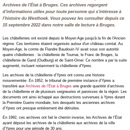
Archives de l’État à Bruges. Ces archives regorgent
d’informations utiles pour toute personne qui s’intéresse à
l’histoire du Westhoek. Vous pouvez les consulter depuis ce
15 septembre 2022 dans notre salle de lecture à Bruges.
Les châtellenies ont existé depuis le Moyen Age jusqu'à la fin de l'Ancien
régime. Ces territoires étaient organisés autour d'un château comtal. Au
Moyen-Age, le comte de Flandre Baudouin IV avait sous son autorité
quatre châtellenies : la châtellenie de Tournai, le Franc de Bruges, la
châtellenie de Gand (Oudburg) et de Saint-Omer. Ce nombre a par la suite
augmenté, incluant notamment la châtellenie d'Ypres.
Les archives de la châtellenie d’Ypres ont connu une histoire
mouvementée. En 1852, le tribunal de première instance d’Ypres a
transféré aux
Archives de l’État à Bruges
une grande quantité d’archives
de la châtellenie et de plusieurs seigneuries et paroisses de la région. Les
documents ont ainsi échappé aux destructions survenues à Ypres durant
la Première Guerre mondiale, lors desquels les anciennes archives
d’Ypres ont presque entièrement été détruites.
En 1992, ces archives ont fait le chemin inverse, les Archives de l’État
ayant déposé les archives de la châtellenie aux archives de la ville
d’Ypres pour une période de 30 ans.