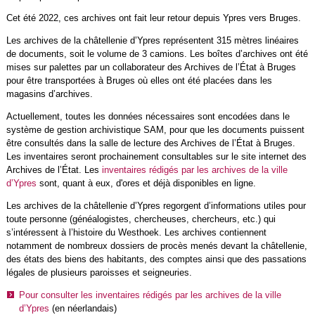
Cet été 2022, ces archives ont fait leur retour depuis Ypres vers Bruges.
Les archives de la châtellenie d’Ypres représentent 315 mètres linéaires
de documents, soit le volume de 3 camions. Les boîtes d’archives ont été
mises sur palettes par un collaborateur des Archives de l’État à Bruges
pour être transportées à Bruges où elles ont été placées dans les
magasins d’archives.
Actuellement, toutes les données nécessaires sont encodées dans le
système de gestion archivistique SAM, pour que les documents puissent
être consultés dans la salle de lecture des Archives de l’État à Bruges.
Les inventaires seront prochainement consultables sur le site internet des
Archives de l’État. Les
inventaires rédigés par les archives de la ville
d’Ypres
sont, quant à eux, d'ores et déjà disponibles en ligne.
Les archives de la châtellenie d’Ypres regorgent d’informations utiles pour
toute personne (généalogistes, chercheuses, chercheurs, etc.) qui
s’intéressent à l’histoire du Westhoek. Les archives contiennent
notamment de nombreux dossiers de procès menés devant la châtellenie,
des états des biens des habitants, des comptes ainsi que des passations
légales de plusieurs paroisses et seigneuries.
Pour consulter les inventaires rédigés par les archives de la ville
d’Ypres
(en néerlandais)