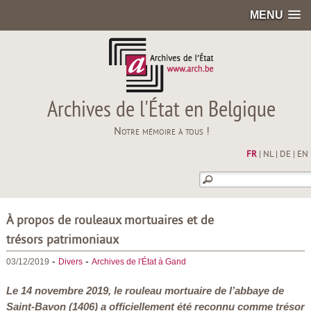
MENU
Archives de l'État en Belgique
Notre mémoire à tous !
FR
|
NL
|
DE
|
EN
À propos de rouleaux mortuaires et de
trésors patrimoniaux
-
-
03/12/2019
Divers
Archives de l'État à Gand
Le 14 novembre 2019, le rouleau mortuaire de l’abbaye de
Saint-Bavon (1406) a officiellement été reconnu comme trésor