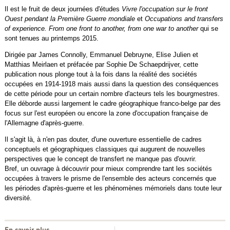
Il est le fruit de deux journées d'études
Vivre l'occupation sur le front
Ouest pendant la Première Guerre mondiale
et
Occupations and transfers
of experience. From one front to another, from one war to another
qui se
sont tenues au printemps 2015.
Dirigée par James Connolly, Emmanuel Debruyne, Elise Julien et
Matthias Meirlaen et préfacée par Sophie De Schaepdrijver, cette
publication nous plonge tout à la fois dans la réalité des sociétés
occupées en 1914-1918 mais aussi dans la question des conséquences
de cette période pour un certain nombre d'acteurs tels les bourgmestres.
Elle déborde aussi largement le cadre géographique franco-belge par des
focus sur l'est européen ou encore la zone d'occupation française de
l'Allemagne d'après-guerre.
Il s'agit là, à n'en pas douter, d'une ouverture essentielle de cadres
conceptuels et géographiques classiques qui augurent de nouvelles
perspectives que le concept de transfert ne manque pas d'ouvrir.
Bref, un ouvrage à découvrir pour mieux comprendre tant les sociétés
occupées à travers le prisme de l'ensemble des acteurs concernés que
les périodes d'après-guerre et les phénomènes mémoriels dans toute leur
diversité.