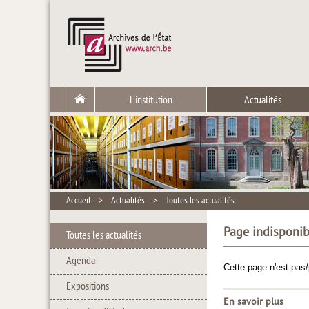
L'institution
Actualités
Accueil
>
Actualités
>
Toutes les actualités
Page indisponib
Toutes les actualités
Agenda
Cette page n'est pas/
Expositions
En savoir plus