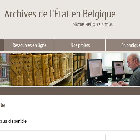
Archives de l'État en Belgique
Notre mémoire à tous !
Ressources en ligne
Nos projets
En pratiqu
le
plus disponible.