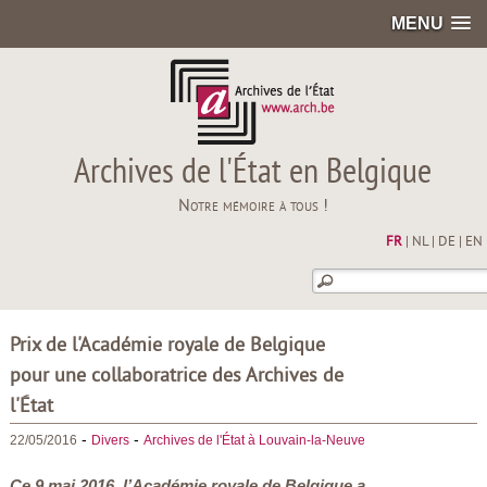
MENU
Archives de l'État en Belgique
Notre mémoire à tous !
FR
|
NL
|
DE
|
EN
Prix de l'Académie royale de Belgique
pour une collaboratrice des Archives de
l'État
-
-
22/05/2016
Divers
Archives de l'État à Louvain-la-Neuve
Ce 9 mai 2016, l’Académie royale de Belgique a