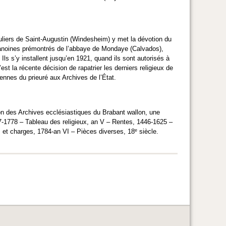
uliers de Saint-Augustin (Windesheim) y met la dévotion du
hanoines prémontrés de l’abbaye de Mondaye (Calvados),
Ils s’y installent jusqu’en 1921, quand ils sont autorisés à
st la récente décision de rapatrier les derniers religieux de
nnes du prieuré aux Archives de l’État.
on des Archives ecclésiastiques du Brabant wallon, une
-1778 – Tableau des religieux, an V – Rentes, 1446-1625 –
e
et charges, 1784-an VI – Pièces diverses, 18
siècle.