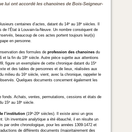
ue lui ont accordé les chanoines de Bois-Seigneur-
e
e
lusieurs centaines d’actes, datant du 14
au 18
siècles. Il
ves de l’État à Louvain-la-Neuve. Un nombre conséquent de
servés, beaucoup de ces actes portent toujours leur(s)
 pape en personne.
onservation des formules de
profession des chanoines
du
e
 et la fin du 18
siècle. Autre pièce sujette aux attentions
e
9, figure un exemplaire de cette chronique datant du 15
exte et des tables de personnes et de lieux, réalisées aux
e
 du milieu du 16
siècle, vient, avec la chronique, rappeler le
 été observés. Quelques documents concernent également les
fonds. Achats, ventes, permutations, cessions et états de
e
e
 du 15
au 18
siècle.
e
e
 l’institution
(19
-20
siècles). Il existe ainsi un gros
nt. Un inventaire analytique a été ébauché, il en résulte un
ssés par ordre chronologique, pour les années 1309-1472 et
raductions de différents documents (majoritairement des