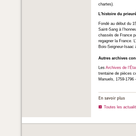
chartes).
L'histoire du prieur
Fondé au début du 1
Saint-Sang à l’honne
chassés de France par
regagner la France. L
Bois-Seigneur-Isaac 
Autres archives con
Les
Archives de l’Ét
trentaine de pièces c
Manuels, 1759-1796 –
En savoir plus
Toutes les actuali