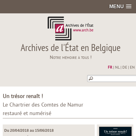
MENU
Archives de l'État en Belgique
Notre mémoire à tous !
FR
|
NL
|
DE
|
EN
Un trésor renaît !
Le Chartrier des Comtes de Namur
restauré et numérisé
Du 20/04/2018 au 15/06/2018