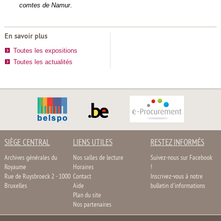
comtes de Namur
.
En savoir plus
Toutes les expositions
Toutes les actualités
SIÈGE CENTRAL
LIENS UTILES
RESTEZ INFORMÉS
Archives générales du
Nos salles de lecture
Suivez-nous sur Facebook
Royaume
Horaires
!
Rue de Ruysbroeck 2 - 1000
Contact
Inscrivez-vous à notre
Bruxelles
Aide
bulletin d'informations
Plan du site
Nos partenaires