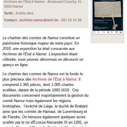
Archives de l’État à Namur - Boulevard Cauchy, 41 -
5000 Namur
Tarifs :
Entrée libre
Contact :
archives.namur@arch.be
- 081 65 41 98
Le chartrier des comtes de Namur constitue un
patrimoine historique majeur de notre pays. En
2018, une exposition lui était consacrée aux
Archives de l'État à Namur. L'exposition étant
clôturée, vous pouvez désormais en découvrir un
aperçu en ligne.
Le chartrier des comtes de Namur est le fonds le
plus précieux des
Archives de l’État à Namur
. Il
comprend 1.365 pièces, dont 1.005 chartes
scellées, datant de la période 1092-1619. Ces
documents concernent majoritairement la gestion du
comté Namur mais également les régions
limitrophes : l’évêché de Liège, le duché de Brabant
ainsi que les comtés de Hainaut, de Luxembourg et
de Flandre. On retrouve également quelques actes
scellés par le roi d'Écosse Alexandre III en 1281, un