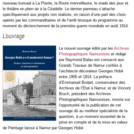
nouveau kursaal à La Plante, la Route merveilleuse, le stade des jeux et
le théâtre en plein air à la Citadelle. Le dernier panneau s’attache
spécifiquement aux projets non réalisés, en raison d’une part des choix
opérés par les commanditaires et de l’arrêt brusque du programme au
moment du déclenchement de la première guerre mondiale en août 1914.
L'ouvrage
Le nouvel ouvrage édité par les
Archives
Photographiques Namuroises
et rédigé
par Raymond Balau est consacré aux
Grands Travaux de Namur confiés à
l’architecte décorateur Georges Hobé
entre 1905 et 1914. La préface
d’Emmanuel Bodart, conservateur des
Archives de l’État à Namur, et de Vincent
Bruch, président des Archives
Photographiques Namuroises, insiste sur
l'opportunité de la publication de cet
ouvrage dû au meilleur spécialiste de la
question, à un moment essentiel de la
prise en compte et de la mise en valeur
de l'héritage laissé à Namur par Georges Hobé.