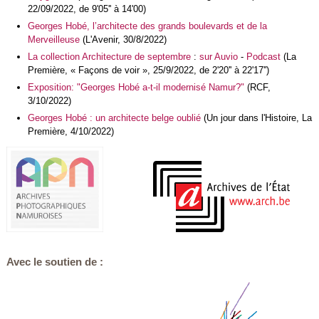
22/09/2022, de 9'05'' à 14'00)
Georges Hobé, l’architecte des grands boulevards et de la
Merveilleuse
(L'Avenir, 30/8/2022)
La collection Architecture de septembre
:
sur Auvio
-
Podcast
(La
Première, « Façons de voir », 25/9/2022, de 2'20'' à 22'17'')
Exposition: "Georges Hobé a-t-il modernisé Namur?"
(RCF,
3/10/2022)
Georges Hobé : un architecte belge oublié
(Un jour dans l'Histoire, La
Première, 4/10/2022)
Avec le soutien de :