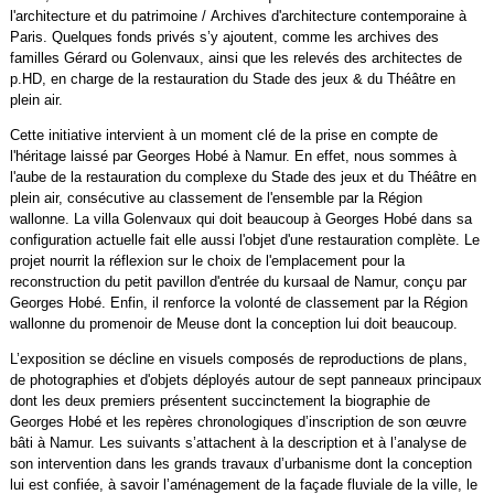
l'architecture et du patrimoine / Archives d'architecture contemporaine à
Paris. Quelques fonds privés s’y ajoutent, comme les archives des
familles Gérard ou Golenvaux, ainsi que les relevés des architectes de
p.HD, en charge de la restauration du Stade des jeux & du Théâtre en
plein air.
Cette initiative intervient à un moment clé de la prise en compte de
l'héritage laissé par Georges Hobé à Namur. En effet, nous sommes à
l'aube de la restauration du complexe du Stade des jeux et du Théâtre en
plein air, consécutive au classement de l'ensemble par la Région
wallonne. La villa Golenvaux qui doit beaucoup à Georges Hobé dans sa
configuration actuelle fait elle aussi l'objet d'une restauration complète. Le
projet nourrit la réflexion sur le choix de l'emplacement pour la
reconstruction du petit pavillon d'entrée du kursaal de Namur, conçu par
Georges Hobé. Enfin, il renforce la volonté de classement par la Région
wallonne du promenoir de Meuse dont la conception lui doit beaucoup.
L’exposition se décline en visuels composés de reproductions de plans,
de photographies et d'objets déployés autour de sept panneaux principaux
dont les deux premiers présentent succinctement la biographie de
Georges Hobé et les repères chronologiques d’inscription de son œuvre
bâti à Namur. Les suivants s’attachent à la description et à l’analyse de
son intervention dans les grands travaux d’urbanisme dont la conception
lui est confiée, à savoir l’aménagement de la façade fluviale de la ville, le