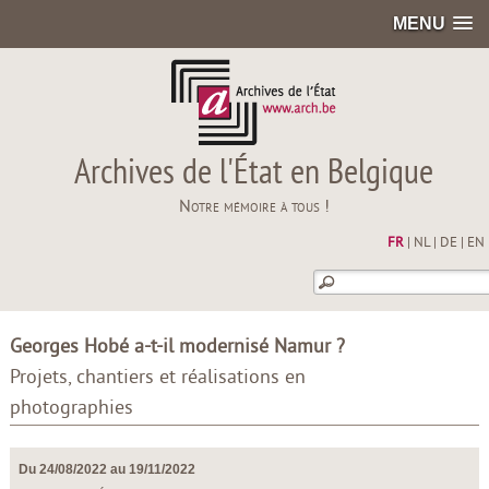
MENU
Archives de l'État en Belgique
Notre mémoire à tous !
FR
|
NL
|
DE
|
EN
Georges Hobé a-t-il modernisé Namur ?
Projets, chantiers et réalisations en
photographies
Du 24/08/2022 au 19/11/2022