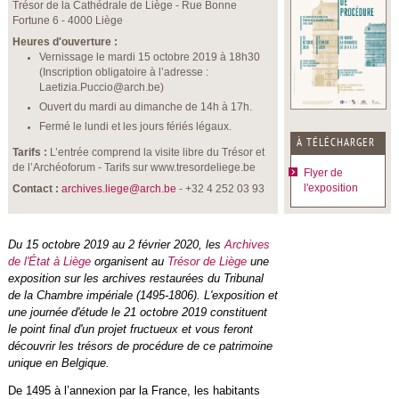
Trésor de la Cathédrale de Liège - Rue Bonne
Fortune 6 - 4000 Liège
Heures d'ouverture :
Vernissage le mardi 15 octobre 2019 à 18h30
(Inscription obligatoire à l’adresse :
Laetizia.Puccio@arch.be)
Ouvert du mardi au dimanche de 14h à 17h.
Fermé le lundi et les jours fériés légaux.
À TÉLÉCHARGER
Tarifs :
L’entrée comprend la visite libre du Trésor et
de l’Archéoforum - Tarifs sur www.tresordeliege.be
Flyer de
l'exposition
Contact :
archives.liege@arch.be
- +32 4 252 03 93
Du 15 octobre 2019 au 2 février 2020, les
Archives
de l'État à Liège
organisent au
Trésor de Liège
une
exposition sur les archives restaurées du Tribunal
de la Chambre impériale (1495-1806). L'exposition et
une journée d'étude le 21 octobre 2019 constituent
le point final d'un projet fructueux et vous feront
découvrir les trésors de procédure de ce patrimoine
unique en Belgique.
De 1495 à l’annexion par la France, les habitants