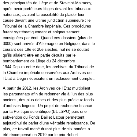
des principautés de Liège et de Stavelot-Malmedy,
après avoir porté leurs litiges devant les tribunaux
nationaux, avaient la possibilité de plaider leur
cause devant une ultime juridiction supérieure : le
Tribunal de la Chambre impériale. Ces procédures
furent systématiquement et soigneusement
consignées par écrit. Quand ces dossiers (plus de
3000) sont arrivés d’Allemagne en Belgique, dans le
courant des 19e et 20e siècles, nul ne se doutait
qu’ils allaient être en partie détruits par le
bombardement de Liège du 24 décembre
1944.Depuis cette date, les archives du Tribunal de
la Chambre impériale conservées aux Archives de
l’État à Liège nécessitent un reclassement complet.
À partir de 2012, les Archives de l’État multiplient
les partenariats afin de redonner vie à l’un des plus
anciens, des plus riches et des plus précieux fonds
d’archives liégeois. Un projet de recherche financé
par la Politique scientifique (BELSPO) puis une
subvention du Fonds Baillet Latour permettent
aujourd’hui de parler d’une véritable renaissance. De
plus, ce travail mené durant plus de six années a
été récompensé en 2019 par le prix Robert