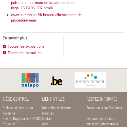
judiciaires-au-tresor-de-la-cathedrale-de-
liege_1503108_307.html#
www.patrimoine-frb.be/actualites/tresors-de-
procedure-liege
En savoir plus
Toutes les expositions
Toutes les actualités
SIÈGE CENTRAL
LIENS UTILES
RESTEZ INFORMÉS
Archives générales du
Nos salles de lecture
Suivez-nous sur Facebook
Royaume
Horaires
!
Rue de Ruysbroeck 2 - 1000
Contact
Inscrivez-vous à notre
Bruxelles
Aide
bulletin d'informations