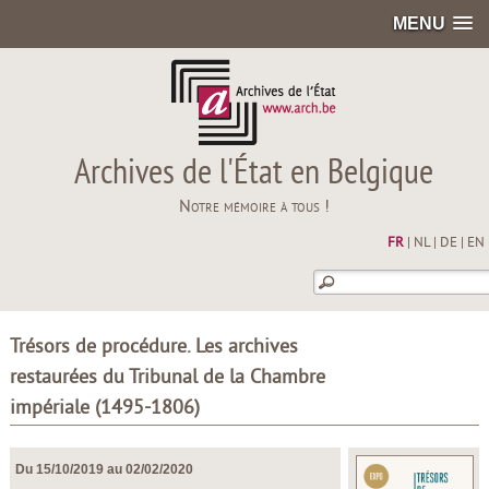
MENU
Archives de l'État en Belgique
Notre mémoire à tous !
FR
|
NL
|
DE
|
EN
Trésors de procédure. Les archives
restaurées du Tribunal de la Chambre
impériale (1495-1806)
Du 15/10/2019 au 02/02/2020