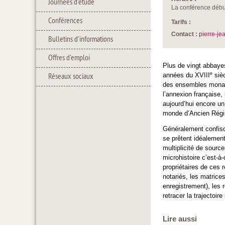
Journées d'étude
La conférence débu
Conférences
Tarifs :
Contact :
pierre-j
Bulletins d'informations
Offres d'emploi
Plus de vingt abbaye
e
années du XVIII
sièc
Réseaux sociaux
des ensembles monasti
l’annexion française,
aujourd’hui encore un
monde d’Ancien Rég
Généralement confisq
se prêtent idéalement
multiplicité de sourc
microhistoire c’est-à
propriétaires de ces r
notariés, les matrice
enregistrement), les 
retracer la trajectoir
Lire aussi