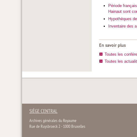
Période français
Hainaut sont con
Hypothèques de 
Inventaire des 
En savoir plus
Toutes les confér
Toutes les actuali
SIÈGE CENTRAL
Archives générales du Royaume
Rue de Ruysbroeck 2 - 1000 Bruxelles