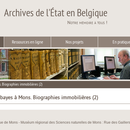
Archives de l'État en Belgique
Notre mémoire à tous !
Ressources en ligne
Nos projets
En pratiqu
. Biographies immobilières (2)
bbayes à Mons. Biographies immobilières (2)
ue de Mons - Muséum régional des Sciences naturelles de Mons : Rue des Gailler