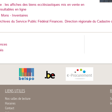
e : les affiches des biens ecclésiastiques mis en vente en
sultables en ligne
Mons - Inventaires
archives du Service Public Fédéral Finances. Direction régionale du Cadastre 
ences
tés
LIENS UTILES
R
Nos salles de lecture
S
Horaires
I
Contact