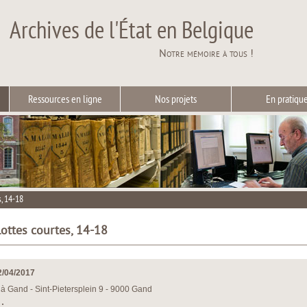
Archives de l'État en Belgique
Notre mémoire à tous !
Ressources en ligne
Nos projets
En pratiqu
, 14-18
lottes courtes, 14-18
2/04/2017
à Gand - Sint-Pietersplein 9 - 9000 Gand
: