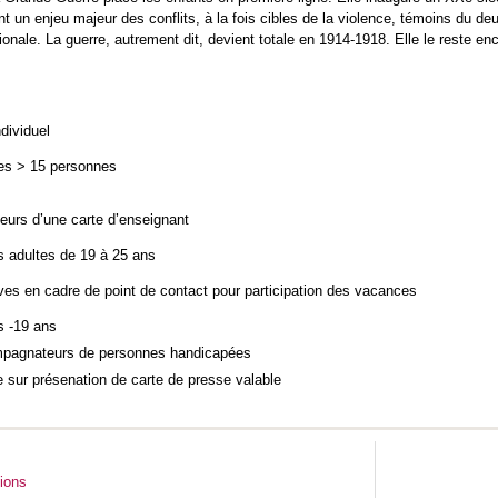
t un enjeu majeur des conflits, à la fois cibles de la violence, témoins du deu
ionale. La guerre, autrement dit, devient totale en 1914-1918. Elle le reste en
ndividuel
es > 15 personnes
eurs d’une carte d’enseignant
 adultes de 19 à 25 ans
tives en cadre de point de contact pour participation des vacances
s -19 ans
pagnateurs de personnes handicapées
 sur présenation de carte de presse valable
tions