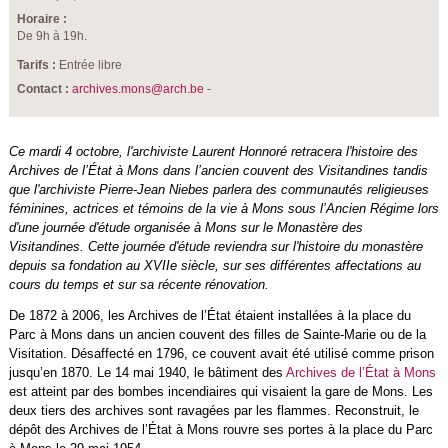
Horaire :
De 9h à 19h.
Tarifs :
Entrée libre
Contact :
archives.mons@arch.be
-
Ce mardi 4 octobre, l'archiviste Laurent Honnoré retracera l'histoire des
Archives de l’État à Mons dans l’ancien couvent des Visitandines tandis
que l'archiviste Pierre-Jean Niebes parlera des communautés religieuses
féminines, actrices et témoins de la vie à Mons sous l’Ancien Régime lors
d'une journée d'étude organisée à Mons sur le Monastère des
Visitandines. Cette journée d'étude reviendra sur l'histoire du monastère
depuis sa fondation au XVIIe siècle, sur ses différentes affectations au
cours du temps et sur sa récente rénovation.
De 1872 à 2006, les Archives de l’État étaient installées à la place du
Parc à Mons dans un ancien couvent des filles de Sainte-Marie ou de la
Visitation. Désaffecté en 1796, ce couvent avait été utilisé comme prison
jusqu’en 1870. Le 14 mai 1940, le bâtiment des
Archives de l’État à Mons
est atteint par des bombes incendiaires qui visaient la gare de Mons. Les
deux tiers des archives sont ravagées par les flammes. Reconstruit, le
dépôt des Archives de l’État à Mons rouvre ses portes à la place du Parc