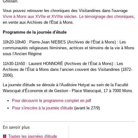
Ghislain.
Vous pouvez retrouver les chroniques des Visitandines dans l'ouvrage
Vivre à Mons aux XVIIe et XVIIIe siècles. Le témoignage des chroniques
,
en vente aux Archives de l'État à Mons.
Programme de la journée d'étude
10h20-10h40 : Pierre-Jean NIEBES (Archives de l’État à Mons) : Les
communautés religieuses féminines, actrices et témoins de la vie à Mons
sous l’Ancien Régime
11h30-11h50 : Laurent HONNORÉ (Archives de l’État à Mons) : Les
Archives de l’État à Mons dans l’ancien couvent des Visitandines (1872-
2006).
La journée d'étude se déroule à l'Auditoire Hotyat au sein de la Faculté
Warocqué d’Économie et de Gestion - Place Warocqué, 17 à 7000 Mons.
Pour découvrir le programme complet en pdf
Pour s'inscrire à la journée d'étude
(avant le 27/9)
En savoir plus
Toutes les journées d'étude