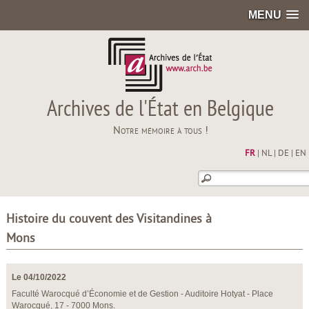
MENU
Archives de l'État en Belgique
Notre mémoire à tous !
FR
|
NL
|
DE
|
EN
Histoire du couvent des Visitandines à
Mons
Le 04/10/2022
Faculté Warocqué d’Économie et de Gestion - Auditoire Hotyat - Place
Warocqué, 17 - 7000 Mons.