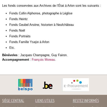
Les fonds conservées aux Archives de l’État à Arlon sont les suivants :
Fonds Collin Alphonse, photographe à Léglise
Fonds Heintz
Fonds Geubel Arsène, historien à Neufchâteau
Fonds Noël
Fonds Portraits
Fonds Famille Ysaÿe à Arlon
Etc.
Bénévoles
: Jacques Champagne, Guy Fairon.
Accompagnement
:
François Moreau
.
SIÈGE CENTRAL
LIENS UTILES
RESTEZ INFORMÉS