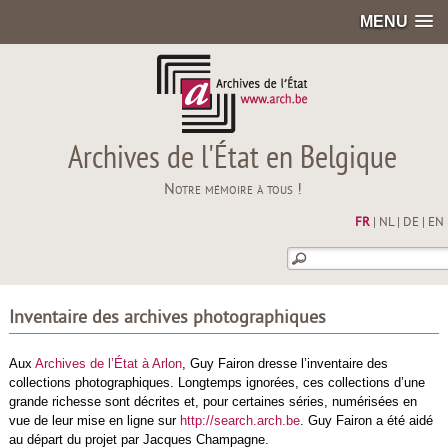
MENU
Archives de l'État en Belgique
Notre mémoire à tous !
FR
|
NL
|
DE
|
EN
Inventaire des archives photographiques
Aux
Archives de l’État à Arlon
, Guy Fairon dresse l’inventaire des
collections photographiques. Longtemps ignorées, ces collections d’une
grande richesse sont décrites et, pour certaines séries, numérisées en
vue de leur mise en ligne sur
http://search.arch.be
. Guy Fairon a été aidé
au départ du projet par Jacques Champagne.