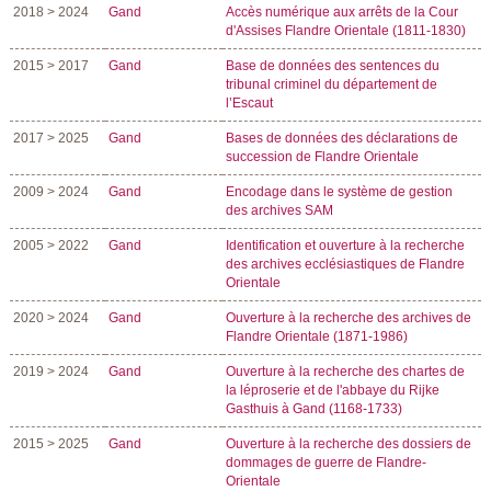
2018 > 2024
Gand
Accès numérique aux arrêts de la Cour
d'Assises Flandre Orientale (1811-1830)
2015 > 2017
Gand
Base de données des sentences du
tribunal criminel du département de
l’Escaut
2017 > 2025
Gand
Bases de données des déclarations de
succession de Flandre Orientale
2009 > 2024
Gand
Encodage dans le système de gestion
des archives SAM
2005 > 2022
Gand
Identification et ouverture à la recherche
des archives ecclésiastiques de Flandre
Orientale
2020 > 2024
Gand
Ouverture à la recherche des archives de
Flandre Orientale (1871-1986)
2019 > 2024
Gand
Ouverture à la recherche des chartes de
la léproserie et de l'abbaye du Rijke
Gasthuis à Gand (1168-1733)
2015 > 2025
Gand
Ouverture à la recherche des dossiers de
dommages de guerre de Flandre-
Orientale