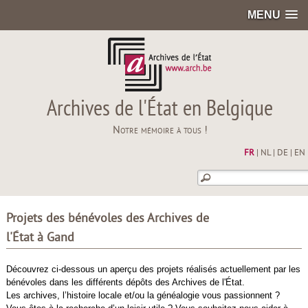
MENU
Archives de l'État en Belgique
Notre mémoire à tous !
FR
|
NL
|
DE
|
EN
Projets des bénévoles des Archives de
l'État à Gand
Découvrez ci-dessous un aperçu des projets réalisés actuellement par les
bénévoles dans les différents dépôts des Archives de l'État.
Les archives, l’histoire locale et/ou la généalogie vous passionnent ?