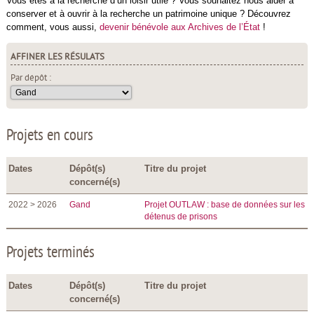
Vous êtes à la recherche d’un loisir utile ? Vous souhaitez nous aider à
conserver et à ouvrir à la recherche un patrimoine unique ? Découvrez
comment, vous aussi,
devenir bénévole aux Archives de l’État
!
AFFINER LES RÉSULATS
Par dépôt :
Projets en cours
Dates
Dépôt(s)
Titre du projet
concerné(s)
2022 > 2026
Gand
Projet OUTLAW : base de données sur les
détenus de prisons
Projets terminés
Dates
Dépôt(s)
Titre du projet
concerné(s)