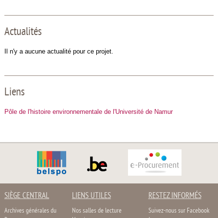
Actualités
Il n'y a aucune actualité pour ce projet.
Liens
Pôle de l'histoire environnementale de l'Université de Namur
SIÈGE CENTRAL
LIENS UTILES
RESTEZ INFORMÉS
Archives générales du
Nos salles de lecture
Suivez-nous sur Facebook