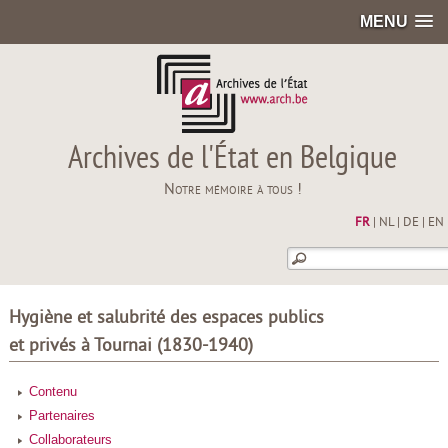
MENU
Archives de l'État en Belgique
Notre mémoire à tous !
FR
|
NL
|
DE
|
EN
Hygiène et salubrité des espaces publics
et privés à Tournai (1830-1940)
Contenu
Partenaires
Collaborateurs