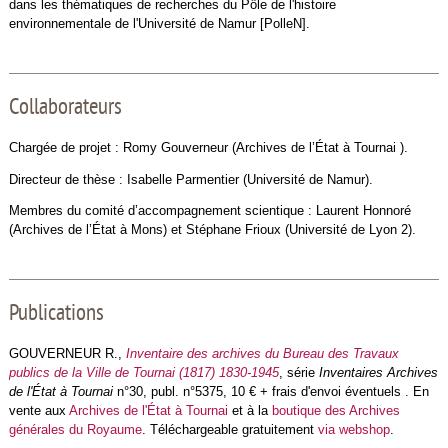
dans les thématiques de recherches du Pôle de l'histoire
environnementale de l'Université de Namur [PolleN].
Collaborateurs
Chargée de projet : Romy Gouverneur (Archives de l’État à Tournai ).
Directeur de thèse : Isabelle Parmentier (Université de Namur).
Membres du comité d’accompagnement scientique : Laurent Honnoré
(Archives de l’État à Mons) et Stéphane Frioux (Université de Lyon 2).
Publications
GOUVERNEUR R.,
Inventaire des archives du Bureau des Travaux
publics de la Ville de Tournai (1817) 1830-1945
, série
Inventaires Archives
de l'État à Tournai
n°30, publ. n°5375, 10 € + frais d'envoi éventuels . En
vente aux
Archives de l'État à Tournai
et à la
boutique des Archives
générales du Royaume
. Téléchargeable gratuitement
via webshop
.