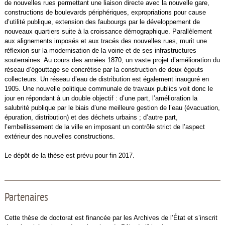
de nouvelles rues permettant une liaison directe avec la nouvelle gare,
constructions de boulevards périphériques, expropriations pour cause
d’utilité publique, extension des faubourgs par le développement de
nouveaux quartiers suite à la croissance démographique. Parallèlement
aux alignements imposés et aux tracés des nouvelles rues, murit une
réflexion sur la modernisation de la voirie et de ses infrastructures
souterraines. Au cours des années 1870, un vaste projet d’amélioration du
réseau d’égouttage se concrétise par la construction de deux égouts
collecteurs. Un réseau d’eau de distribution est également inauguré en
1905. Une nouvelle politique communale de travaux publics voit donc le
jour en répondant à un double objectif : d’une part, l’amélioration la
salubrité publique par le biais d’une meilleure gestion de l’eau (évacuation,
épuration, distribution) et des déchets urbains ; d’autre part,
l’embellissement de la ville en imposant un contrôle strict de l’aspect
extérieur des nouvelles constructions.
Le dépôt de la thèse est prévu pour fin 2017.
Partenaires
Cette thèse de doctorat est financée par les Archives de l’État et s’inscrit