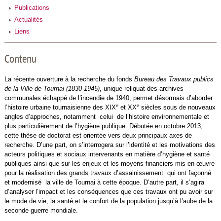
Publications
Actualités
Liens
Contenu
La récente ouverture à la recherche du fonds
Bureau des Travaux publics
de la Ville de Tournai (1830-1945)
, unique reliquat des archives
communales échappé de l’incendie de 1940, permet désormais d’aborder
e
e
l’histoire urbaine tournaisienne des XIX
et XX
siècles sous de nouveaux
angles d’approches, notamment celui de l’histoire environnementale et
plus particulièrement de l’hygiène publique. Débutée en octobre 2013,
cette thèse de doctorat est orientée vers deux principaux axes de
recherche. D’une part, on s’interrogera sur l’identité et les motivations des
acteurs politiques et sociaux intervenants en matière d’hygiène et santé
publiques ainsi que sur les enjeux et les moyens financiers mis en œuvre
pour la réalisation des grands travaux d’assainissement qui ont façonné
et modernisé la ville de Tournai à cette époque. D’autre part, il s’agira
d’analyser l’impact et les conséquences que ces travaux ont pu avoir sur
le mode de vie, la santé et le confort de la population jusqu’à l’aube de la
seconde guerre mondiale.