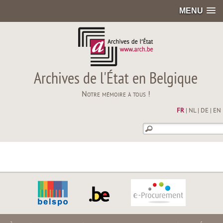
MENU
Archives de l'État en Belgique
Notre mémoire à tous !
FR
|
NL
|
DE
|
EN