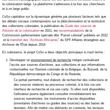
la colonisation belge. La plateforme s'adressera à la fois aux chercheurs
et à un large public.
CoSo capitalise sur la dynamique générée par plusieurs facteurs tels que
les débats sociaux contemporains sur la (dé)colonisation et la restitution
des collections coloniales, la publication du
Guide des sources de
l'histoire de la colonisation
en 2021, les
recommandations
de la
Commission parlementaire spéciale dite “Passé colonial” publiées en 2022
et le
transfert des "Archives Africaines"
du SPF Affaires étrangères aux
Archives de l'État depuis 2016.
En substance, le projet CoSo a deux objectifs principaux à court terme :
Développer un
environnement de recherche
intégré centralisant
l’accès aux sources d'archives, aux collections et aux informations
contextuelles sur l'histoire coloniale de la Belgique, du Burundi, de la
République démocratique du Congo et du Rwanda.
Ce portail permettra, tout d'abord, de rechercher des collections et
des sources relatives au processus colonial, à la fois via une
interface de recherche et via une carte. Si elles sont disponibles,
l'utilisateur pourra également consulter immédiatement les
sources numérisées, les instruments d’accès disponibles
(inventaires d'archives ou guides des sources) ou des bases de
données. Afin de mettre ces éléments en contexte, les lecteurs