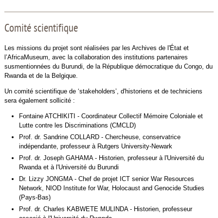
Comité scientifique
Les missions du projet sont réalisées par les Archives de l'État et
l’AfricaMuseum, avec la collaboration des institutions partenaires
susmentionnées du Burundi, de la République démocratique du Congo, du
Rwanda et de la Belgique.
Un comité scientifique de ‘stakeholders’, d'historiens et de techniciens
sera également sollicité :
Fontaine ATCHIKITI - Coordinateur Collectif Mémoire Coloniale et
Lutte contre les Discriminations (CMCLD)
Prof. dr. Sandrine COLLARD - Chercheuse, conservatrice
indépendante, professeur à Rutgers University-Newark
Prof. dr. Joseph GAHAMA - Historien, professeur à l'Université du
Rwanda et à l'Université du Burundi
Dr. Lizzy JONGMA - Chef de projet ICT senior War Resources
Network, NIOD Institute for War, Holocaust and Genocide Studies
(Pays-Bas)
Prof. dr. Charles KABWETE MULINDA - Historien, professeur