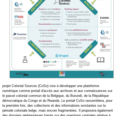
projet Colonial Sources (CoSo) vise à développer une plateforme
numérique comme portail d'accès aux archives et aux connaissances sur
le passé colonial commun de la Belgique, du Burundi, de la République
démocratique du Congo et du Rwanda. Le portail CoSo rassemblera, pour
la première fois, des collections et des informations existantes sur la
période coloniale belge, mais encore fragmentées. Il proposera également
des dossiers pédagogiques basés sur des questions centrales relative à