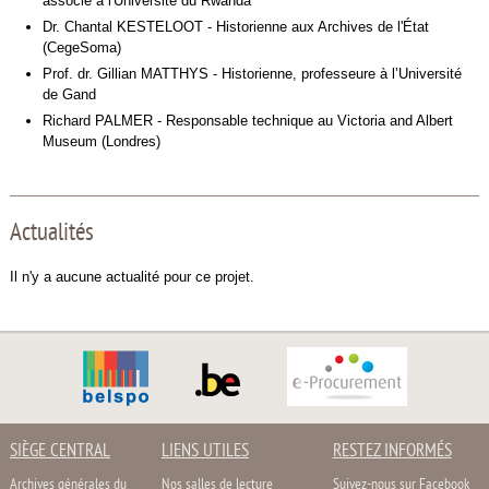
associé à l'Université du Rwanda
Dr. Chantal KESTELOOT - Historienne aux Archives de l'État
(CegeSoma)
Prof. dr. Gillian MATTHYS - Historienne, professeure à l’Université
de Gand
Richard PALMER - Responsable technique au Victoria and Albert
Museum (Londres)
Actualités
Il n'y a aucune actualité pour ce projet.
SIÈGE CENTRAL
LIENS UTILES
RESTEZ INFORMÉS
Archives générales du
Nos salles de lecture
Suivez-nous sur Facebook