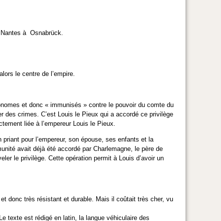
de Nantes à Osnabrück.
 alors le centre de l’empire.
utonomes et donc « immunisés » contre le pouvoir du comte du
 des crimes. C’est Louis le Pieux qui a accordé ce privilège
rectement liée à l’empereur Louis le Pieux.
 en priant pour l’empereur, son épouse, ses enfants et la
immunité avait déjà été accordé par Charlemagne, le père de
r le privilège. Cette opération permit à Louis d’avoir un
 donc très résistant et durable. Mais il coûtait très cher, vu
e texte est rédigé en latin, la langue véhiculaire des