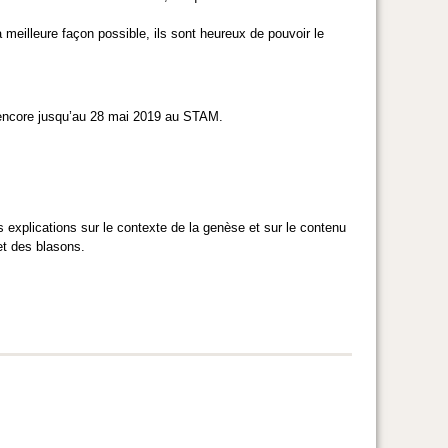
meilleure façon possible, ils sont heureux de pouvoir le
ra encore jusqu’au 28 mai 2019 au STAM.
 explications sur le contexte de la genèse et sur le contenu
 et des blasons.