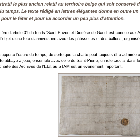
atif le plus ancien relatif au territoire belge qui soit conservé 
du temps. Le texte rédigé en lettres élégantes donne en outre un 
pour le fêter et pour lui accorder un peu plus d’attention.
méro d’article 01 du fonds ‘Saint-Bavon et Diocèse de Gand’ est connue aux A
a l’objet d’une fête d’anniversaire avec des pâtisseries et des ballons, orga
 supporté l’usure du temps, de sorte que la charte peut toujours être admirée 
 abbaye a joué, ensemble avec celle de Saint-Pierre, un rôle crucial dans l
e charte des Archives de l’État au STAM est un événement important.