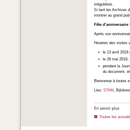
irrégulières.
Si tant les Archives 
montrer au grand pub
Fête d’anniversaire 
Après son anniversai
Horaires des visites a
le 13 avril 2019
le 28 mai 2019,
pendant la Journ
du document, et 
Bienvenue à toutes et
Lieu:
STAM
, Bijloke
En savoir plus
Toutes les actuali