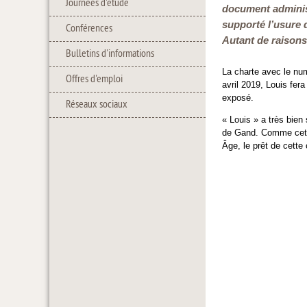
Journées d'étude
document administr
supporté l’usure 
Conférences
Autant de raisons 
Bulletins d'informations
La charte avec le nu
Offres d'emploi
avril 2019, Louis fer
exposé.
Réseaux sociaux
« Louis » a très bien
de Gand. Comme cette
Âge, le prêt de cett