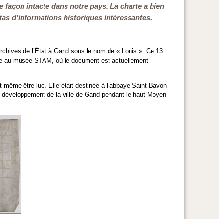
de façon intacte dans notre pays. La charte a bien
tas d’informations historiques intéressantes.
rchives de l’État à Gand sous le nom de « Louis ». Ce 13
nisée au musée STAM, où le document est actuellement
et même être lue. Elle était destinée à l’abbaye Saint-Bavon
e développement de la ville de Gand pendant le haut Moyen