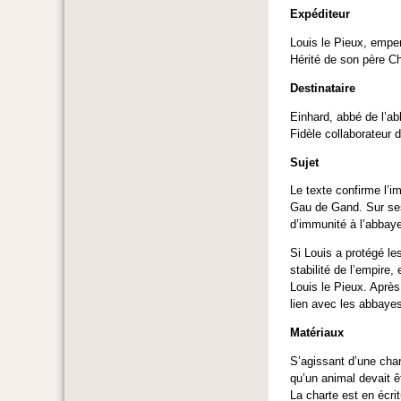
Expéditeur
Louis le Pieux, emper
Hérité de son père C
Destinataire
Einhard, abbé de l’a
Fidèle collaborateur d
Sujet
Le texte confirme l’
Gau de Gand. Sur ses 
d’immunité à l’abbay
Si Louis a protégé les
stabilité de l’empire
Louis le Pieux. Après
lien avec les abbayes
Matériaux
S’agissant d’une char
qu’un animal devait ê
La charte est en écri