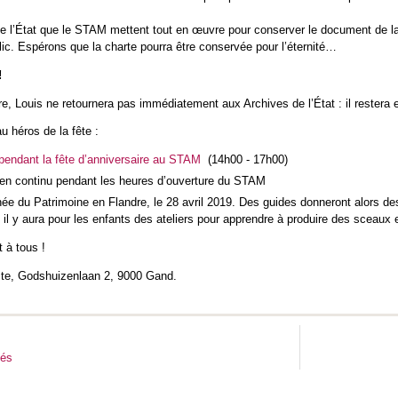
de l’État que le STAM mettent tout en œuvre pour conserver le document de la 
lic. Espérons que la charte pourra être conservée pour l’éternité…
!
re, Louis ne retournera pas immédiatement aux Archives de l’État : il reste
u héros de la fête :
pendant la fête d’anniversaire au STAM
(14h00 - 17h00)
 en continu pendant les heures d’ouverture du STAM
ée du Patrimoine en Flandre, le 28 avril 2019. Des guides donneront alors des
il y aura pour les enfants des ateliers pour apprendre à produire des sceaux
 à tous !
site, Godshuizenlaan 2, 9000 Gand.
tés