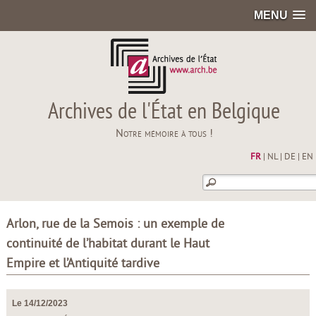
MENU
Archives de l'État en Belgique
Notre mémoire à tous !
FR
|
NL
|
DE
|
EN
Arlon, rue de la Semois : un exemple de
continuité de l’habitat durant le Haut
Empire et l’Antiquité tardive
Le 14/12/2023