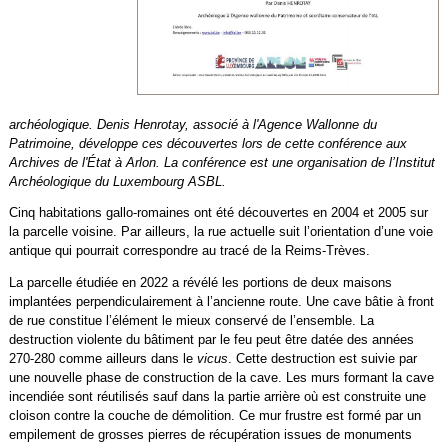
archéologique. Denis Henrotay, associé à l'Agence Wallonne du
Patrimoine, développe ces découvertes lors de cette conférence aux
Archives de l'État à Arlon. La conférence est une organisation de l’Institut
Archéologique du Luxembourg ASBL.
Cinq habitations gallo-romaines ont été découvertes en 2004 et 2005 sur
la parcelle voisine. Par ailleurs, la rue actuelle suit l’orientation d’une voie
antique qui pourrait correspondre au tracé de la Reims-Trèves.
La parcelle étudiée en 2022 a révélé les portions de deux maisons
implantées perpendiculairement à l’ancienne route. Une cave bâtie à front
de rue constitue l’élément le mieux conservé de l’ensemble. La
destruction violente du bâtiment par le feu peut être datée des années
270-280 comme ailleurs dans le
vicus
. Cette destruction est suivie par
une nouvelle phase de construction de la cave. Les murs formant la cave
incendiée sont réutilisés sauf dans la partie arrière où est construite une
cloison contre la couche de démolition. Ce mur frustre est formé par un
empilement de grosses pierres de récupération issues de monuments