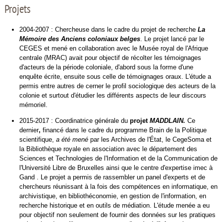
Projets
2004-2007 : Chercheuse dans le cadre du projet de recherche
La
Mémoire des Anciens coloniaux belges
. Le projet lancé par le
CEGES et mené en collaboration avec le Musée royal de l'Afrique
centrale (MRAC) avait pour objectif de récolter les témoignages
d'acteurs de la période coloniale, d'abord sous la forme d'une
enquête écrite, ensuite sous celle de témoignages oraux. L'étude a
permis entre autres de cerner le profil sociologique des acteurs de la
colonie et surtout d'étudier les différents aspects de leur discours
mémoriel.
2015-2017 : Coordinatrice générale du
projet
MADDLAIN.
Ce
dernier
,
financé dans le cadre du programme Brain de la Politique
scientifique,
a été mené
par les Archives de l'État, le CegeSoma et
la Bibliothèque royale en association avec le département des
Sciences et Technologies de l'Information et de la Communication de
l'Université Libre de Bruxelles ainsi que le centre d'expertise imec à
Gand . Le projet a permis de rassembler un panel d'experts et de
chercheurs réunissant à la fois des compétences en informatique, en
archivistique, en bibliothéconomie, en gestion de l'information, en
recherche historique et en outils de médiation. L'étude menée a eu
pour objectif non seulement de fournir des données sur les pratiques