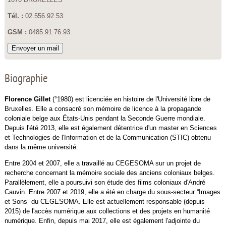
Tél. :
02.556.92.53.
GSM :
0485.91.76.93.
Envoyer un mail
Biographie
Florence Gillet
(°1980) est licenciée en histoire de l'Université libre de
Bruxelles. Elle a consacré son mémoire de licence à la propagande
coloniale belge aux États-Unis pendant la Seconde Guerre mondiale.
Depuis l'été 2013, elle est également détentrice d'un master en Sciences
et Technologies de l'Information et de la Communication (STIC) obtenu
dans la même université.
Entre 2004 et 2007, elle a travaillé au CEGESOMA sur un projet de
recherche concernant la mémoire sociale des anciens coloniaux belges.
Parallèlement, elle a poursuivi son étude des films coloniaux d'André
Cauvin. Entre 2007 et 2019, elle a été en charge du sous-secteur “Images
et Sons” du CEGESOMA. Elle est actuellement responsable (depuis
2015) de l'accès numérique aux collections et des projets en humanité
numérique. Enfin, depuis mai 2017, elle est également l'adjointe du