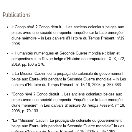
Publications
« Congo rêvé ? Congo détruit… Les anciens coloniaux belges aux
prises avec une société en repentir. Enquête sur la face émergée
d’une mémoire » in Les cahiers d’Histoire du Temps Présent, n°19,
2008.
« Humanités numériques et Seconde Guerre mondiale : bilan et
perspectives » in Revue belge d’Histoire contemporaine, XLX, n°2,
2019, pp.160 à 176.
« La Mission Cauvin ou la propagande coloniale du gouvernement
belge aux Etats-Unis pendant la Seconde Guerre mondiale » in Les
cahiers d’Histoire du Temps Présent, n° 15-16, 2005, p. 357-383.
“Congo rêvé ? Congo détruit… Les anciens coloniaux belges aux
prises avec une société en repentir. Enquête sur la face émergée
d'une mémoire”, in
Les cahiers d'Histoire du Temps Présent
, n° 19,
2008, p. 79-133.
"La "Mission" Cauvin. La propagande coloniale du gouvernement
belge aux Etats-Unis pendant la Seconde Guerre mondiale" in
Les
cahiers d'Histoire du Temps Présent
, n° 15, 2005, p. 357-383.