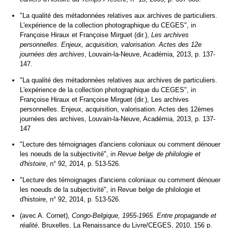
"La qualité des métadonnées relatives aux archives de particuliers.
L'expérience de la collection photographique du CEGES", in
Françoise Hiraux et Françoise Mirguet (dir.),
Les archives
personnelles. Enjeux, acquisition, valorisation. Actes des 12e
journées des archives
, Louvain-la-Neuve, Académia, 2013, p. 137-
147.
"La qualité des métadonnées relatives aux archives de particuliers.
L'expérience de la collection photographique du CEGES", in
Françoise Hiraux et Françoise Mirguet (dir.), Les archives
personnelles. Enjeux, acquisition, valorisation. Actes des 12èmes
journées des archives, Louvain-la-Neuve, Académia, 2013, p. 137-
147
"Lecture des témoignages d'anciens coloniaux ou comment dénouer
les noeuds de la subjectivité", in
Revue belge de philologie et
d'histoire
, n° 92, 2014, p. 513-526.
"Lecture des témoignages d'anciens coloniaux ou comment dénouer
les noeuds de la subjectivité", in Revue belge de philologie et
d'histoire, n° 92, 2014, p. 513-526.
(avec A. Cornet),
Congo-Belgique, 1955-1965. Entre propagande et
réalité
, Bruxelles, La Renaissance du Livre/CEGES, 2010, 156 p.