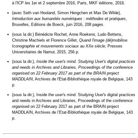
à l'ICP les 1er et 2 septembre 2016, Paris, MKF éditions, 2016.
(avec Seth van Hooland, Simon Hengchen et Max De Wilde),
Introduction aux humanités numériques : méthodes et pratiques
,
Bruxelles, Editions de Boeck, juin 2016, 208 pages.
(sous la dir.) Bénédicte Rochet, Anne Roekens, Ludo Bettens,
Christine Machiels et Florence Gillet,
Quand l'image (dé)mobilise.
Iconographie et mouvements sociaux au XXe siècle
, Presses
Universitaires de Namur, 2015, 256 p.
(sous la dir.),
Inside the user's mind. Studying User's digital practices
and needs in Archives and Libraries, Proceedings of the conference
organised on 22 February 2017 as part of the BRAIN project
MADDLAIN
, Archives de l'Etat-Bibliothèque royale de Belgique, 143
p.
(sous la dir.), Inside the user's mind. Studying User's digital practices
and needs in Archives and Libraries, Proceedings of the conference
organised on 22 February 2017 as part of the BRAIN project
MADDLAIN, Archives de l’Etat-Bibliothèque royale de Belgique, 143
p.