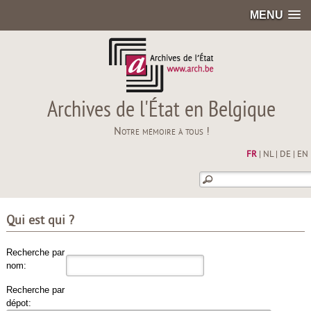
MENU
Archives de l'État en Belgique
Notre mémoire à tous !
FR
|
NL
|
DE
|
EN
Qui est qui ?
Recherche par
nom:
Recherche par
dépot: