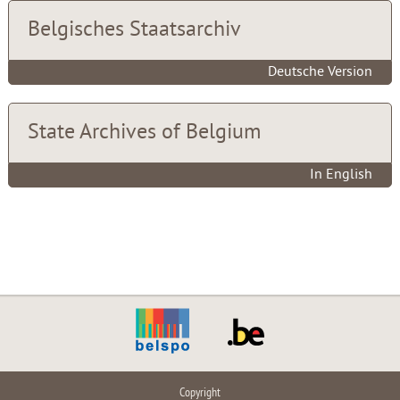
Belgisches Staatsarchiv
Deutsche Version
State Archives of Belgium
In English
Copyright