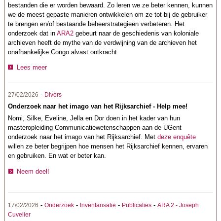
bestanden die er worden bewaard. Zo leren we ze beter kennen, kunnen
we de meest gepaste manieren ontwikkelen om ze tot bij de gebruiker
te brengen en/of bestaande beheerstrategieën verbeteren. Het
onderzoek dat in
ARA2
gebeurt naar de geschiedenis van koloniale
archieven heeft de mythe van de verdwijning van de archieven het
onafhankelijke Congo alvast ontkracht.
Lees meer
-
27/02/2026
Divers
Onderzoek naar het imago van het Rijksarchief - Help mee!
Nomi, Silke, Eveline, Jella en Dor doen in het kader van hun
masteropleiding Communicatiewetenschappen aan de UGent
onderzoek naar het imago van het Rijksarchief. Met
deze enquête
willen ze beter begrijpen hoe mensen het Rijksarchief kennen, ervaren
en gebruiken. En wat er beter kan.
Neem deel!
-
-
-
-
17/02/2026
Onderzoek
Inventarisatie
Publicaties
ARA 2 - Joseph
Cuvelier