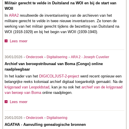
Militair gerecht te velde in Duitsland na WOI en bij de start van
WOII
In
ARA2
resulteerde de inventarisering van de archieven van het
militaire gerecht te velde in twee nieuwe inventarissen. Ze tonen de
werking van het militair gerecht tijdens de bezetting van Duitsland na
WOI (1918-1929) en bij het begin van WOII (1939-1940).
Lees meer
-
-
-
30/01/2026
Onderzoek
Digitalisering
ARA 2 - Joseph Cuvelier
Archief van beroepstribunaal van Boma (Congo) online
raadpleegbaar
In het kader van het
DIGICOLJUST-2-project
werd recent opnieuw een
belangrijke reeks koloniaal archief digitaal toegankelijk gemaakt. Na de
krijgsraad van Leopoldstad
, kan je nu ook het
archief van de krijgsraad
van beroep van Boma
online raadplegen.
Lees meer
-
-
20/01/2026
Onderzoek
Digitalisering
AGATHA - Aanvulling genealogische bronnen