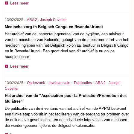
Lees meer
-
13/02/2025
ARA 2 - Joseph Cuvelier
Medische zorg in Belgisch Congo en Rwanda-Urundi
Het archief van de inspecteur-generaal van de hygiëne, een adviseur
van het ministerie van Koloniën, getuigt van de moeizame start van het
medisch ingrijpen van het Belgisch koloniaal bestuur in Belgisch Congo
en in Rwanda-Urundi. Een groot deel van dit archief is nu online
raadpleegbaar.
Lees meer
-
-
-
-
13/02/2025
Onderzoek
Inventarisatie
Publicaties
ARA 2 - Joseph
Cuvelier
Het archief van de “Association pour la Protection/Promotion des
Mulâtres”
De publicatie van de inventaris van het archief van de APPM betekent
een flinke stap vooruit in het faciliteren van de toegang tot bronnen over
de collectieve geschiedenis en de individuele lotgevallen van metissen
die werden geboren tijdens de Belgische kolonisatie.