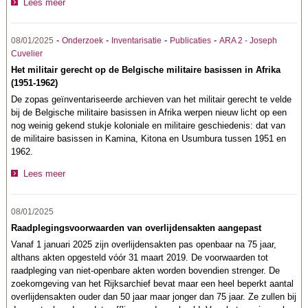
Lees meer
-
-
-
-
08/01/2025
Onderzoek
Inventarisatie
Publicaties
ARA 2 - Joseph
Cuvelier
Het militair gerecht op de Belgische militaire basissen in Afrika
(1951-1962)
De zopas geïnventariseerde archieven van het militair gerecht te velde
bij de Belgische militaire basissen in Afrika werpen nieuw licht op een
nog weinig gekend stukje koloniale en militaire geschiedenis: dat van
de militaire basissen in Kamina, Kitona en Usumbura tussen 1951 en
1962.
Lees meer
08/01/2025
Raadplegingsvoorwaarden van overlijdensakten aangepast
Vanaf 1 januari 2025 zijn overlijdensakten pas openbaar na 75 jaar,
althans akten opgesteld vóór 31 maart 2019. De voorwaarden tot
raadpleging van niet-openbare akten worden bovendien strenger. De
zoekomgeving van het Rijksarchief bevat maar een heel beperkt aantal
overlijdensakten ouder dan 50 jaar maar jonger dan 75 jaar. Ze zullen bij