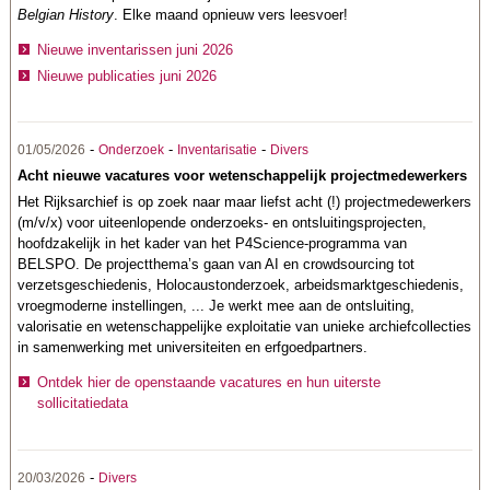
Belgian History
. Elke maand opnieuw vers leesvoer!
Nieuwe inventarissen juni 2026
Nieuwe publicaties juni 2026
-
-
-
01/05/2026
Onderzoek
Inventarisatie
Divers
Acht nieuwe vacatures voor wetenschappelijk projectmedewerkers
Het Rijksarchief is op zoek naar maar liefst acht (!) projectmedewerkers
(m/v/x) voor uiteenlopende onderzoeks- en ontsluitingsprojecten,
hoofdzakelijk in het kader van het P4Science-programma van
BELSPO. De projectthema’s gaan van AI en crowdsourcing tot
verzetsgeschiedenis, Holocaustonderzoek, arbeidsmarktgeschiedenis,
vroegmoderne instellingen, ... Je werkt mee aan de ontsluiting,
valorisatie en wetenschappelijke exploitatie van unieke archiefcollecties
in samenwerking met universiteiten en erfgoedpartners.
Ontdek hier de openstaande vacatures en hun uiterste
sollicitatiedata
-
20/03/2026
Divers