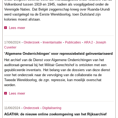
Volkenbond tussen 1919 en 1945, nadien als voogdijgebied onder de
Verenigde Naties. Dat België zeggenschap kreeg over Ruanda-Urundi
werd vastgelegd na de Eerste Wereldoorlog, toen Duitsland zijn
kolonies moest afstaan.
Lees meer
-
-
-
-
17/06/2024
Onderzoek
Inventarisatie
Publicaties
ARA 2 - Joseph
Cuvelier
‘Algemene Onderrichtingen’ voor repressiebeleid geïnventariseerd
Het archief van de Dienst voor Algemene Onderrichtingen van het
auditoraat-generaal bij het Militair Gerechtshof is ontsloten met een
gepubliceerde inventaris. Het belang van de dossiers van deze dienst
voor het onderzoek naar de vervolging van de collaboratie na de
Tweede Wereldoorlog, de zgn. repressie, kan moeilijk overschat
worden.
Lees meer
-
-
11/06/2024
Onderzoek
Digitalisering
AGATHA: de nieuwe online zoekomgeving van het Rijksarchief