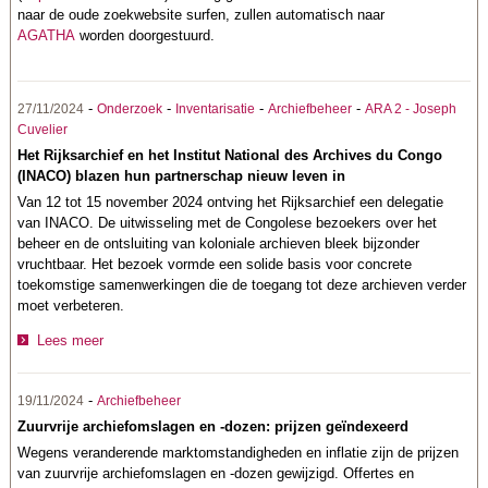
naar de oude zoekwebsite surfen, zullen automatisch naar
AGATHA
worden doorgestuurd.
-
-
-
-
27/11/2024
Onderzoek
Inventarisatie
Archiefbeheer
ARA 2 - Joseph
Cuvelier
Het Rijksarchief en het Institut National des Archives du Congo
(INACO) blazen hun partnerschap nieuw leven in
Van 12 tot 15 november 2024 ontving het Rijksarchief een delegatie
van INACO. De uitwisseling met de Congolese bezoekers over het
beheer en de ontsluiting van koloniale archieven bleek bijzonder
vruchtbaar. Het bezoek vormde een solide basis voor concrete
toekomstige samenwerkingen die de toegang tot deze archieven verder
moet verbeteren.
Lees meer
-
19/11/2024
Archiefbeheer
Zuurvrije archiefomslagen en -dozen: prijzen geïndexeerd
Wegens veranderende marktomstandigheden en inflatie zijn de prijzen
van zuurvrije archiefomslagen en -dozen gewijzigd. Offertes en