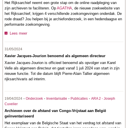
Het Rijksarchief neemt een grote stap om de online raadpleging van
zijn archieven te faciliteren. Op
AGATHA
, de nieuwe zoekwebsite van
het Rijksarchief, krijgen 4 verschillende zoekomgevingen onderdak. De
rode draad? Jou helpen bij je archiefonderzoek, in een hedendaagse en
performante zoekomgeving.
Lees meer
31/05/2024
Xavier Jacques-Jourion benoemd als algemeen directeur
Xavier Jacques-Jourion is officieel benoemd als opvolger van Karel
Velle als algemeen directeur en gaat vanaf 1 juli 2024 van start in zijn
nieuwe functie. Tot die datum blijft Pierre-Alain Tallier algemeen
rijksarchivaris ad interim.
-
-
-
-
19/04/2024
Onderzoek
Inventarisatie
Publicaties
ARA 2 - Joseph
Cuvelier
Archieven over de afstand van Congo-Vrijstaat aan België
geïnventariseerd
Het exemplaar van de Belgische Staat van het verdrag tot afstand van