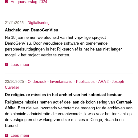
Het jaarverslag 2024
-
21/11/2025
Digitalisering
Afscheid van DemoGenVisu
Na 18 jaar nemen we afscheid van het vrijwilligersproject
DemoGenVisu. Door verouderde software en toenemende
personeelsuitdagingen in het Rijksarchief is het helaas niet langer
mogelijk het project verder te zetten.
Lees meer
-
-
-
-
23/10/2025
Onderzoek
Inventarisatie
Publicaties
ARA 2 - Joseph
Cuvelier
De religieuze missies in het archief van het koloniaal bestuur
Religieuze missies namen actief deel aan de kolonisering van Centraal-
Afrika. Een nieuwe inventaris verbetert de toegang tot de archieven van
de koloniale administratie die verantwoordelijk was voor het toezicht op
de vestiging en de werking van deze missies in Congo, Ruanda en
Burundi.
Lees meer