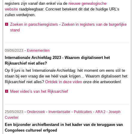
registers zijn vanaf dan enkel via de
nieuwe genealogische
website
raadpleegbaar. Concreet betekent dit dat de huidige URL’s
zullen verdwijnen.
Zoeken in parochieregisters
-
Zoeken in registers van de burgerlijke
stand
-
09/06/2023
Evenementen
Internationale Archiefdag 2023 - Waarom digitaliseert het
Rijksarchief niet alles?
Op 9 juni is het Internationale Archiefdag: hét moment om eens stil te
staan bij een vraag die we héél vaak krijgen… Waarom digitaliseert het
Rijksarchief niet alles?
Ontdek in deze video
onze drie antwoorden!
Meer video’s van het Rijksarchief
-
-
-
-
25/05/2023
Onderzoek
Inventarisatie
Publicaties
ARA 2 - Joseph
Cuvelier
Een bijzonder archiefbestand in het kader van de teruggave van
Congolees cultureel erfgoed