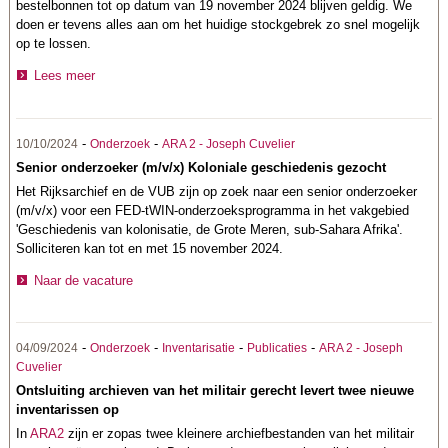
bestelbonnen tot op datum van 19 november 2024 blijven geldig. We
doen er tevens alles aan om het huidige stockgebrek zo snel mogelijk
op te lossen.
Lees meer
-
-
10/10/2024
Onderzoek
ARA 2 - Joseph Cuvelier
Senior onderzoeker (m/v/x) Koloniale geschiedenis gezocht
Het Rijksarchief en de VUB zijn op zoek naar een senior onderzoeker
(m/v/x) voor een FED-tWIN-onderzoeksprogramma in het vakgebied
'Geschiedenis van kolonisatie, de Grote Meren, sub-Sahara Afrika'.
Solliciteren kan tot en met 15 november 2024.
Naar de vacature
-
-
-
-
04/09/2024
Onderzoek
Inventarisatie
Publicaties
ARA 2 - Joseph
Cuvelier
Ontsluiting archieven van het militair gerecht levert twee nieuwe
inventarissen op
In
ARA2
zijn er zopas twee kleinere archiefbestanden van het militair