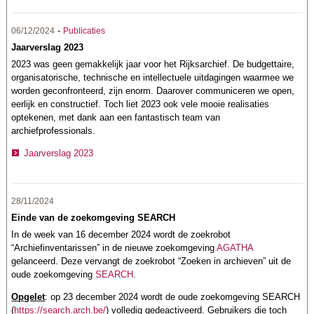
-
06/12/2024
Publicaties
Jaarverslag 2023
2023 was geen gemakkelijk jaar voor het Rijksarchief. De budgettaire,
organisatorische, technische en intellectuele uitdagingen waarmee we
worden geconfronteerd, zijn enorm. Daarover communiceren we open,
eerlijk en constructief. Toch liet 2023 ook vele mooie realisaties
optekenen, met dank aan een fantastisch team van
archiefprofessionals.
Jaarverslag 2023
28/11/2024
Einde van de zoekomgeving SEARCH
In de week van 16 december 2024 wordt de zoekrobot
“Archiefinventarissen” in de nieuwe zoekomgeving
AGATHA
gelanceerd. Deze vervangt de zoekrobot “Zoeken in archieven” uit de
oude zoekomgeving
SEARCH
.
Opgelet
: op 23 december 2024 wordt de oude zoekomgeving SEARCH
(
https://search.arch.be/
) volledig gedeactiveerd. Gebruikers die toch