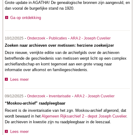
Grote update in AGATHA! De genealogische bronnen zijn aangevuld, en
dan vooral de burgerlijke stand na 1920.
Ga op ontdekking
-
-
-
10/12/2025
Onderzoek
Publicaties
ARA 2 - Joseph Cuvelier
Zoeken naar archieven over metissen: herziene zoekwijzer
Deze nieuwe, verrijkte editie van de archiefgids over de archieven
betreffende de geschiedenis van metissen werpt licht op een complex
archieflandschap en komt tegemoet aan een grote vraag naar
informatie over afkomst en familiegeschiedenis.
Lees meer
-
-
-
09/12/2025
Onderzoek
Inventarisatie
ARA 2 - Joseph Cuvelier
“Moskou-archief” raadpleegbaar
Recent is de inventarisatie van het zgn. Moskou-archief afgerond, dat
wordt bewaard in het
Algemeen Rijksarchief 2 - depot Joseph Cuvelier
.
De archieven in kwestie zijn nu raadpleegbaar in de leeszaal.
Lees meer