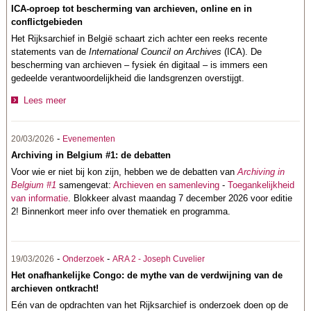
ICA-oproep tot bescherming van archieven, online en in
conflictgebieden
Het Rijksarchief in België schaart zich achter een reeks recente
statements van de
International Council on Archives
(ICA). De
bescherming van archieven – fysiek én digitaal – is immers een
gedeelde verantwoordelijkheid die landsgrenzen overstijgt.
Lees meer
-
20/03/2026
Evenementen
Archiving in Belgium #1: de debatten
Voor wie er niet bij kon zijn, hebben we de debatten van
Archiving in
Belgium #1
samengevat:
Archieven en samenleving
-
Toegankelijkheid
van informatie
. Blokkeer alvast maandag 7 december 2026 voor editie
2! Binnenkort meer info over thematiek en programma.
-
-
19/03/2026
Onderzoek
ARA 2 - Joseph Cuvelier
Het onafhankelijke Congo: de mythe van de verdwijning van de
archieven ontkracht!
Eén van de opdrachten van het Rijksarchief is onderzoek doen op de