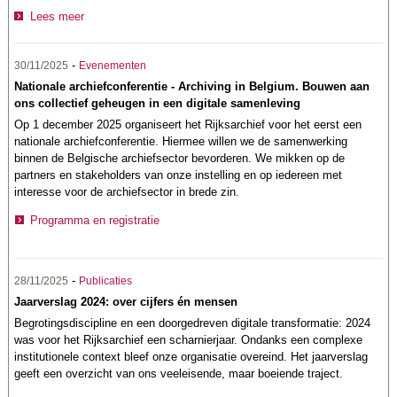
Lees meer
-
30/11/2025
Evenementen
Nationale archiefconferentie - Archiving in Belgium. Bouwen aan
ons collectief geheugen in een digitale samenleving
Op 1 december 2025 organiseert het Rijksarchief voor het eerst een
nationale archiefconferentie.
Hiermee willen we de samenwerking
binnen de Belgische archiefsector bevorderen. We mikken op de
partners en stakeholders van onze instelling en op iedereen met
interesse voor de archiefsector in brede zin.
Programma en registratie
-
28/11/2025
Publicaties
Jaarverslag 2024: over cijfers én mensen
Begrotingsdiscipline en een doorgedreven digitale transformatie: 2024
was voor het Rijksarchief een scharnierjaar. Ondanks een complexe
institutionele context bleef onze organisatie overeind. Het jaarverslag
geeft een overzicht van ons veeleisende, maar boeiende traject.