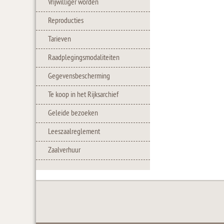
Vrijwilliger worden
Reproducties
Tarieven
Raadplegingsmodaliteiten
Gegevensbescherming
Te koop in het Rijksarchief
Geleide bezoeken
Leeszaalreglement
Zaalverhuur