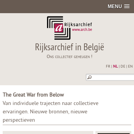
MENU
Rijksarchief in België
Ons collectief geheugen !
FR
|
NL
|
DE
|
EN
The Great War from Below
Van individuele trajecten naar collectieve
ervaringen. Nieuwe bronnen, nieuwe
perspectieven