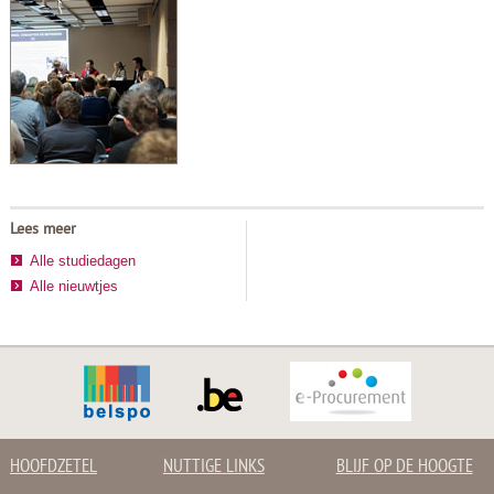
Lees meer
Alle studiedagen
Alle nieuwtjes
HOOFDZETEL
NUTTIGE LINKS
BLIJF OP DE HOOGTE