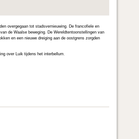
den overgegaan tot stadsvernieuwing. De francofiele en
ts van de Waalse beweging. De Wereldtentoonstellingen van
hokken en een nieuwe dreiging aan de oostgrens zorgden
ng over Luik tijdens het interbellum.