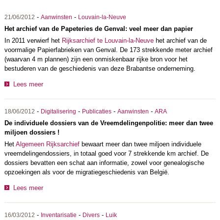
-
-
21/06/2012
Aanwinsten
Louvain-la-Neuve
Het archief van de Papeteries de Genval: veel meer dan papier
In 2011 verwierf het
Rijksarchief te Louvain-la-Neuve
het archief van de
voormalige Papierfabrieken van Genval. De 173 strekkende meter archief
(waarvan 4 m plannen) zijn een onmiskenbaar rijke bron voor het
bestuderen van de geschiedenis van deze Brabantse onderneming.
Lees meer
-
-
-
-
18/06/2012
Digitalisering
Publicaties
Aanwinsten
ARA
De individuele dossiers van de Vreemdelingenpolitie: meer dan twee
miljoen dossiers !
Het
Algemeen Rijksarchief
bewaart meer dan twee miljoen individuele
vreemdelingendossiers, in totaal goed voor 7 strekkende km archief. De
dossiers bevatten een schat aan informatie, zowel voor genealogische
opzoekingen als voor de migratiegeschiedenis van België.
Lees meer
-
-
-
16/03/2012
Inventarisatie
Divers
Luik