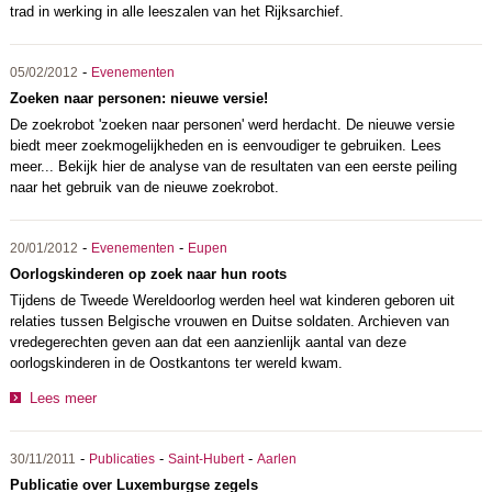
trad in werking in alle leeszalen van het Rijksarchief.
-
05/02/2012
Evenementen
Zoeken naar personen: nieuwe versie!
De zoekrobot 'zoeken naar personen' werd herdacht. De nieuwe versie
biedt meer zoekmogelijkheden en is eenvoudiger te gebruiken. Lees
meer... Bekijk hier de analyse van de resultaten van een eerste peiling
naar het gebruik van de nieuwe zoekrobot.
-
-
20/01/2012
Evenementen
Eupen
Oorlogskinderen op zoek naar hun roots
Tijdens de Tweede Wereldoorlog werden heel wat kinderen geboren uit
relaties tussen Belgische vrouwen en Duitse soldaten. Archieven van
vredegerechten geven aan dat een aanzienlijk aantal van deze
oorlogskinderen in de Oostkantons ter wereld kwam.
Lees meer
-
-
-
30/11/2011
Publicaties
Saint-Hubert
Aarlen
Publicatie over Luxemburgse zegels