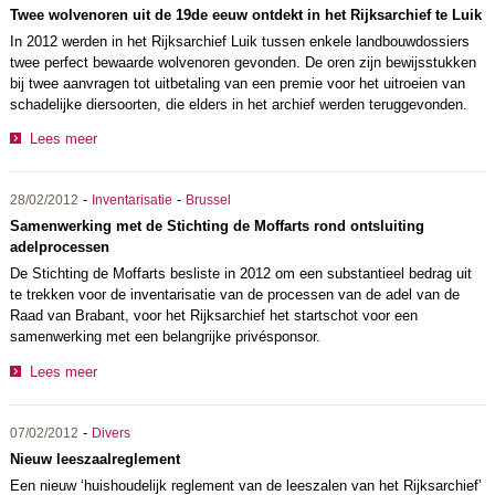
Twee wolvenoren uit de 19de eeuw ontdekt in het Rijksarchief te Luik
In 2012 werden in het Rijksarchief Luik tussen enkele landbouwdossiers
twee perfect bewaarde wolvenoren gevonden. De oren zijn bewijsstukken
bij twee aanvragen tot uitbetaling van een premie voor het uitroeien van
schadelijke diersoorten, die elders in het archief werden teruggevonden.
Lees meer
-
-
28/02/2012
Inventarisatie
Brussel
Samenwerking met de Stichting de Moffarts rond ontsluiting
adelprocessen
De Stichting de Moffarts besliste in 2012 om een substantieel bedrag uit
te trekken voor de inventarisatie van de processen van de adel van de
Raad van Brabant, voor het Rijksarchief het startschot voor een
samenwerking met een belangrijke privésponsor.
Lees meer
-
07/02/2012
Divers
Nieuw leeszaalreglement
Een nieuw ‘huishoudelijk reglement van de leeszalen van het Rijksarchief’