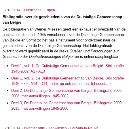
-
-
07/10/2014
Publicaties
Eupen
Bibliografie over de geschiedenis van de Duitstalige Gemeenschap
van België
De bibliografie van Werner Miessen geeft een exhaustief overzicht van de
publicaties die sinds 1945 verschenen over de Duitstalige Gemeenschap
van België en vormt zo hét basisinstrument voor onderzoek naar de
geschiedenis van de Duitstalige Gemeenschap. Het bibliografisch
overzicht werd gepubliceerd in de reeks
Quellen und Forschungen zur
Geschichte der Deutschsprachigen Belgier
en is online raadpleegbaar :
Deel 1, vol. 1, De Duitstalige Gemeenschap van België. Bibliografie
1945-2002: A1 - A13
Deel 1, vol. 2, De Duitstalige Gemeenschap van België. Bibliografie
1945-2002: A14 - D14, Index op auteursnamen, Inhoudstafel
Deel 2, De Duitstalige Gemeenschap van België. Bibliografie 2003-
2008, met aanvullingen 1945-2002
Deel 3, De Duitstalige Gemeenschap van België. Bibliografie 2009-
2013, met aanvullingen 1945-2008
-
-
-
07/10/2014
Inventarisatie
Aanwinsten
Louvain-la-Neuve