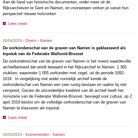
Aan de hand van historische documenten, onder meer uit de
Rijksarchieven te Gent en Namen, en voorwerpen verken je vanuit hun
perspectief nieuwe horizonten.
Lees meer
-
-
26/04/2019
Divers
Namen
De oorkondenschat van de graven van Namen is geklasseerd als
topstuk van de Federatie Wallonië-Brussel
De oorkondenschat van de graven van Namen is het meest waardevolle
archiefbestand dat wordt bewaard in het Rijksarchief te Namen: 1.365
stukken, waaronder 1.005 oorkonden met zegel, uit de periode 1092-
1619. In vergelijking met ander vorstelijk archief kende de
oorkondenschat van Namen een zeer rustig bestaan en raakte hij niet
verspreid. Gezien de uitzonderlijke kwaliteit van dit archief heeft het
ministerie van de Federatie Wallonië-Brussel, bevoegd voor cultuur, op 2
april 2019 beslist om de volledige oorkondenschat van de graven van
Namen te klasseren als topstuk.
Lees meer
-
-
26/03/2019
Evenementen
Namen