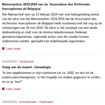
Memorandum 2019-2024 van de ‘Association des Archivistes
francophones de Belgique’
Het Rijksarchief nam op 13 februari 2019 met veel belangstelling kennis
van de tekst van het Memorandum 2019-2024 dat de
Association des
Archivistes francophones de Belgique
heeft voorbereid met het oog op de
verkiezingen van 26 mei 2019. De tekst is het resultaat van een brede
denkoefening en stelt voor de diverse beleidsniveaus (federaal,
gemeenschapsniveau, regionaal) acties voor die zouden kunnen
ondernomen worden, gestaafd met onderbouwde argumenten.
Lees meer
-
01/03/2019
Onderzoek
Vraag van de maand - Genealogie
“
Ik ben opgeklommen in mijn stamboom tot ca. 1600, en dus tot de
oudste parochieregisters. Is het mogelijk om oudere gegevens te vinden,
en zo ja: hoe
?”
Lees meer
-
-
23/02/2019
Inventarisatie
Publicaties