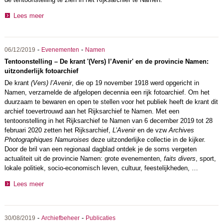
Lees meer
-
-
06/12/2019
Evenementen
Namen
Tentoonstelling – De krant '(Vers) l’Avenir' en de provincie Namen:
uitzonderlijk fotoarchief
De krant
(Vers) l’Avenir
, die op 19 november 1918 werd opgericht in
Namen, verzamelde de afgelopen decennia een rijk fotoarchief. Om het
duurzaam te bewaren en open te stellen voor het publiek heeft de krant dit
archief toevertrouwd aan het Rijksarchief te Namen. Met een
tentoonstelling in het Rijksarchief te Namen van 6 december 2019 tot 28
februari 2020 zetten het Rijksarchief,
L’Avenir
en de vzw
Archives
Photographiques Namuroises
deze uitzonderlijke collectie in de kijker.
Door de bril van een regionaal dagblad ontdek je de soms vergeten
actualiteit uit de provincie Namen: grote evenementen,
faits divers
, sport,
lokale politiek, socio-economisch leven, cultuur, feestelijkheden, …
Lees meer
-
-
30/08/2019
Archiefbeheer
Publicaties