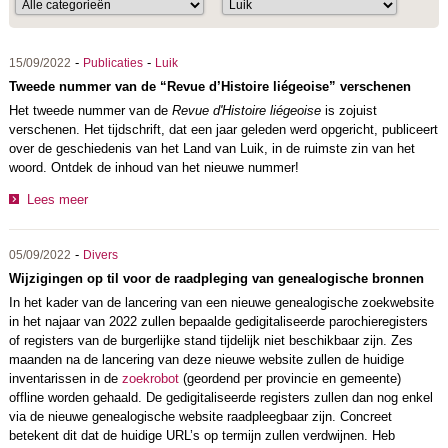
-
-
15/09/2022
Publicaties
Luik
Tweede nummer van de “Revue d’Histoire liégeoise” verschenen
Het tweede nummer van de
Revue d'Histoire liégeoise
is zojuist
verschenen. Het tijdschrift, dat een jaar geleden werd opgericht, publiceert
over de geschiedenis van het Land van Luik, in de ruimste zin van het
woord. Ontdek de inhoud van het nieuwe nummer!
Lees meer
-
05/09/2022
Divers
Wijzigingen op til voor de raadpleging van genealogische bronnen
In het kader van de lancering van een nieuwe genealogische zoekwebsite
in het najaar van 2022 zullen bepaalde gedigitaliseerde parochieregisters
of registers van de burgerlijke stand tijdelijk niet beschikbaar zijn. Zes
maanden na de lancering van deze nieuwe website zullen de huidige
inventarissen in de
zoekrobot
(geordend per provincie en gemeente)
offline worden gehaald. De gedigitaliseerde registers zullen dan nog enkel
via de nieuwe genealogische website raadpleegbaar zijn. Concreet
betekent dit dat de huidige URL’s op termijn zullen verdwijnen. Heb