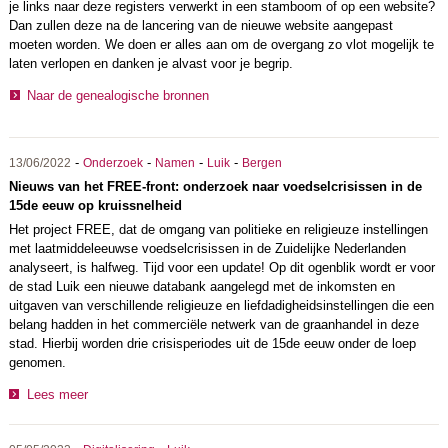
je links naar deze registers verwerkt in een stamboom of op een website?
Dan zullen deze na de lancering van de nieuwe website aangepast
moeten worden. We doen er alles aan om de overgang zo vlot mogelijk te
laten verlopen en danken je alvast voor je begrip.
Naar de genealogische bronnen
-
-
-
-
13/06/2022
Onderzoek
Namen
Luik
Bergen
Nieuws van het FREE-front: onderzoek naar voedselcrisissen in de
15de eeuw op kruissnelheid
Het project FREE, dat de omgang van politieke en religieuze instellingen
met laatmiddeleeuwse voedselcrisissen in de Zuidelijke Nederlanden
analyseert, is halfweg. Tijd voor een update! Op dit ogenblik wordt er voor
de stad Luik een nieuwe databank aangelegd met de inkomsten en
uitgaven van verschillende religieuze en liefdadigheidsinstellingen die een
belang hadden in het commerciële netwerk van de graanhandel in deze
stad. Hierbij worden drie crisisperiodes uit de 15de eeuw onder de loep
genomen.
Lees meer