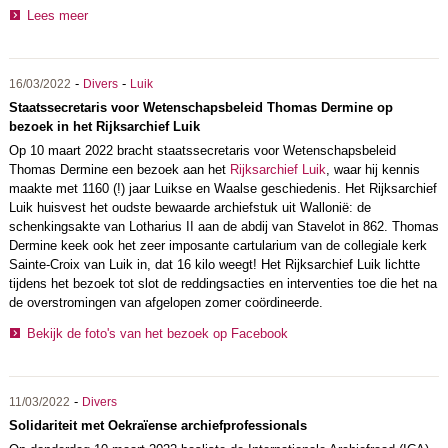
Lees meer
-
-
16/03/2022
Divers
Luik
Staatssecretaris voor Wetenschapsbeleid Thomas Dermine op
bezoek in het Rijksarchief Luik
Op 10 maart 2022 bracht staatssecretaris voor Wetenschapsbeleid
Thomas Dermine een bezoek aan het
Rijksarchief Luik
, waar hij kennis
maakte met 1160 (!) jaar Luikse en Waalse geschiedenis. Het Rijksarchief
Luik huisvest het oudste bewaarde archiefstuk uit Wallonië: de
schenkingsakte van Lotharius II aan de abdij van Stavelot in 862. Thomas
Dermine keek ook het zeer imposante cartularium van de collegiale kerk
Sainte-Croix van Luik in, dat 16 kilo weegt! Het Rijksarchief Luik lichtte
tijdens het bezoek tot slot de reddingsacties en interventies toe die het na
de overstromingen van afgelopen zomer coördineerde.
Bekijk de foto's van het bezoek op Facebook
-
11/03/2022
Divers
Solidariteit met Oekraïense archiefprofessionals