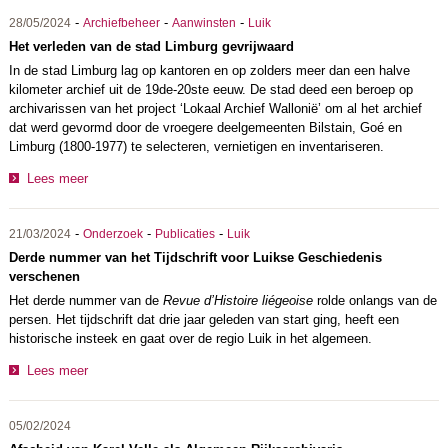
-
-
-
28/05/2024
Archiefbeheer
Aanwinsten
Luik
Het verleden van de stad Limburg gevrijwaard
In de stad Limburg lag op kantoren en op zolders meer dan een halve
kilometer archief uit de 19de-20ste eeuw. De stad deed een beroep op
archivarissen van het project ‘Lokaal Archief Wallonië’ om al het archief
dat werd gevormd door de vroegere deelgemeenten Bilstain, Goé en
Limburg (1800-1977) te selecteren, vernietigen en inventariseren.
Lees meer
-
-
-
21/03/2024
Onderzoek
Publicaties
Luik
Derde nummer van het Tijdschrift voor Luikse Geschiedenis
verschenen
Het derde nummer van de
Revue d’Histoire liégeoise
rolde onlangs van de
persen. Het tijdschrift dat drie jaar geleden van start ging, heeft een
historische insteek en gaat over de regio Luik in het algemeen.
Lees meer
05/02/2024