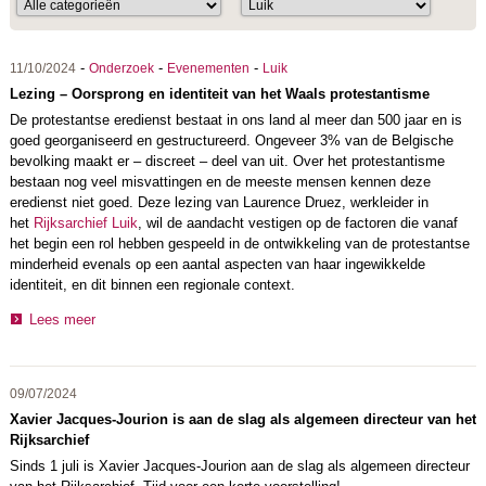
-
-
-
11/10/2024
Onderzoek
Evenementen
Luik
Lezing – Oorsprong en identiteit van het Waals protestantisme
De protestantse eredienst bestaat in ons land al meer dan 500 jaar en is
goed georganiseerd en gestructureerd. Ongeveer 3% van de Belgische
bevolking maakt er – discreet – deel van uit. Over het protestantisme
bestaan nog veel misvattingen en de meeste mensen kennen deze
eredienst niet goed. Deze lezing van Laurence Druez, werkleider in
het
Rijksarchief Luik
, wil de aandacht vestigen op de factoren die vanaf
het begin een rol hebben gespeeld in de ontwikkeling van de protestantse
minderheid evenals op een aantal aspecten van haar ingewikkelde
identiteit, en dit binnen een regionale context.
Lees meer
09/07/2024
Xavier Jacques-Jourion is aan de slag als algemeen directeur van het
Rijksarchief
Sinds 1 juli is Xavier Jacques-Jourion aan de slag als algemeen directeur