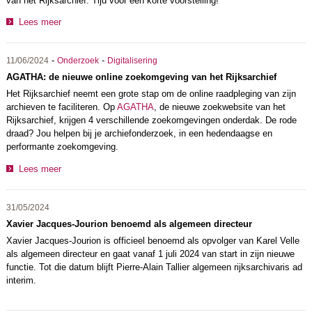
van het Rijksarchief. Tijd voor een korte voorstelling!
Lees meer
-
-
11/06/2024
Onderzoek
Digitalisering
AGATHA: de nieuwe online zoekomgeving van het Rijksarchief
Het Rijksarchief neemt een grote stap om de online raadpleging van zijn
archieven te faciliteren. Op
AGATHA
, de nieuwe zoekwebsite van het
Rijksarchief, krijgen 4 verschillende zoekomgevingen onderdak. De rode
draad? Jou helpen bij je archiefonderzoek, in een hedendaagse en
performante zoekomgeving.
Lees meer
31/05/2024
Xavier Jacques-Jourion benoemd als algemeen directeur
Xavier Jacques-Jourion is officieel benoemd als opvolger van Karel Velle
als algemeen directeur en gaat vanaf 1 juli 2024 van start in zijn nieuwe
functie. Tot die datum blijft Pierre-Alain Tallier algemeen rijksarchivaris ad
interim.