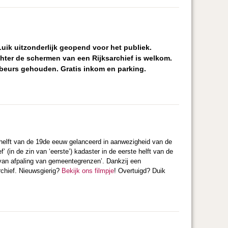
Luik uitzonderlijk geopend voor het publiek.
hter de schermen van een Rijksarchief is welkom.
ebeurs gehouden. Gratis inkom en parking.
 helft van de 19de eeuw gelanceerd in aanwezigheid van de
 (in de zin van ‘eerste’) kadaster in de eerste helft van de
van afpaling van gemeentegrenzen’. Dankzij een
rchief. Nieuwsgierig?
Bekijk ons filmpje
! Overtuigd? Duik