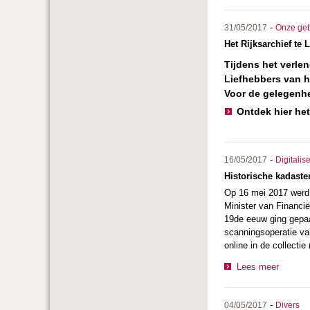
-
31/05/2017
Onze ge
Het Rijksarchief te
Tijdens het verlen
Liefhebbers van h
Voor de gelegenhe
Ontdek hier he
-
16/05/2017
Digitalis
Historische kadast
Op 16 mei 2017 werd 
Minister van Financië
19de eeuw ging gepaa
scanningsoperatie va
online in de collectie
Lees meer
-
04/05/2017
Divers