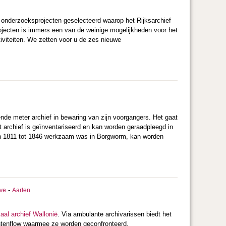
onderzoeksprojecten geselecteerd waarop het Rijksarchief
ojecten is immers een van de weinige mogelijkheden voor het
iviteiten. We zetten voor u de zes nieuwe
kende meter archief in bewaring van zijn voorgangers. Het gaat
t archief is geïnventariseerd en kan worden geraadpleegd in
 van 1811 tot 1846 werkzaam was in Borgworm, kan worden
-
ve
Aarlen
aal archief Wallonië
. Via ambulante archivarissen biedt het
ntenflow waarmee ze worden geconfronteerd.