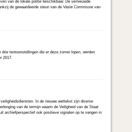
ieven van de lokale politie beschikbaar. De vernieuwde
 dankzij de gewaardeerde steun van de Vaste Commissie van
e drie tentoonstellingen die er deze zomer lopen, werden
er 2017.
veiligheidsdiensten. In de nieuwe wettekst zijn diverse
rlenging van de termijn waarin de Veiligheid van de Staat
uit archiefperspectief ook positieve signalen op te vangen in