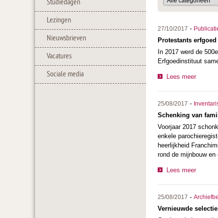
Studiedagen
Lezingen
-
27/10/2017
Publicati
Nieuwsbrieven
Protestants erfgoed
In 2017 werd de 500e
Vacatures
Erfgoedinstituut sam
Sociale media
Lees meer
-
25/08/2017
Inventari
Schenking van famil
Voorjaar 2017 schonk 
enkele parochieregist
heerlijkheid Franchim
rond de mijnbouw en 
Lees meer
-
25/08/2017
Archiefb
Vernieuwde selectiel