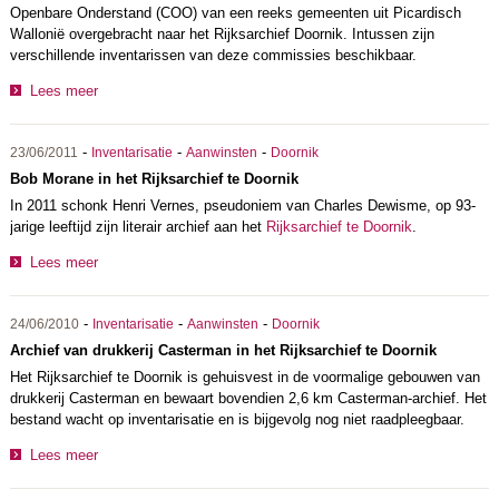
Openbare Onderstand (COO) van een reeks gemeenten uit Picardisch
Wallonië overgebracht naar het Rijksarchief Doornik. Intussen zijn
verschillende inventarissen van deze commissies beschikbaar.
Lees meer
-
-
-
23/06/2011
Inventarisatie
Aanwinsten
Doornik
Bob Morane in het Rijksarchief te Doornik
In 2011 schonk Henri Vernes, pseudoniem van Charles Dewisme, op 93-
jarige leeftijd zijn literair archief aan het
Rijksarchief te Doornik
.
Lees meer
-
-
-
24/06/2010
Inventarisatie
Aanwinsten
Doornik
Archief van drukkerij Casterman in het Rijksarchief te Doornik
Het Rijksarchief te Doornik is gehuisvest in de voormalige gebouwen van
drukkerij Casterman en bewaart bovendien 2,6 km Casterman-archief. Het
bestand wacht op inventarisatie en is bijgevolg nog niet raadpleegbaar.
Lees meer