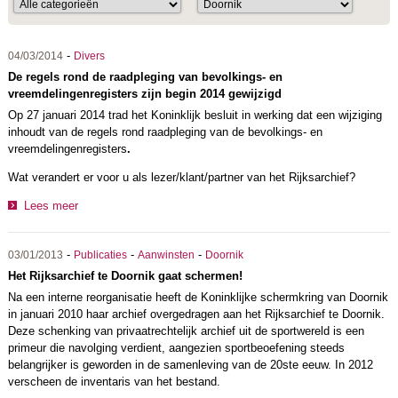
-
04/03/2014
Divers
De regels rond de raadpleging van bevolkings- en
vreemdelingenregisters zijn begin 2014 gewijzigd
Op 27 januari 2014 trad het Koninklijk besluit in werking dat een wijziging
inhoudt van de regels rond raadpleging van de bevolkings- en
vreemdelingenregisters
.
Wat verandert er voor u als lezer/klant/partner van het Rijksarchief?
Lees meer
-
-
-
03/01/2013
Publicaties
Aanwinsten
Doornik
Het Rijksarchief te Doornik gaat schermen!
Na een interne reorganisatie heeft de Koninklijke schermkring van Doornik
in januari 2010 haar archief overgedragen aan het Rijksarchief te Doornik.
Deze schenking van privaatrechtelijk archief uit de sportwereld is een
primeur die navolging verdient, aangezien sportbeoefening steeds
belangrijker is geworden in de samenleving van de 20ste eeuw. In 2012
verscheen de inventaris van het bestand.