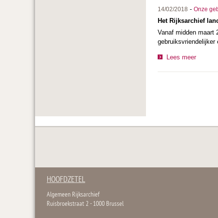
-
14/02/2018
Onze ge
Het Rijksarchief la
Vanaf midden maart 2
gebruiksvriendelijke
Lees meer
HOOFDZETEL
Algemeen Rijksarchief
Ruisbroekstraat 2 - 1000 Brussel