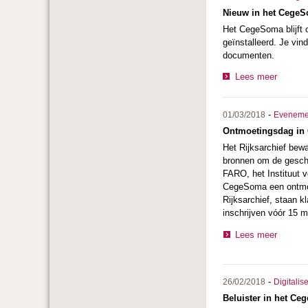
Nieuw in het CegeSo
Het CegeSoma blijft o
geïnstalleerd. Je vin
documenten.
Lees meer
-
01/03/2018
Eveneme
Ontmoetingsdag in 
Het Rijksarchief bewa
bronnen om de geschi
FARO, het Instituut v
CegeSoma een ontmoet
Rijksarchief, staan 
inschrijven vóór 15 m
Lees meer
-
26/02/2018
Digitalis
Beluister in het Ce