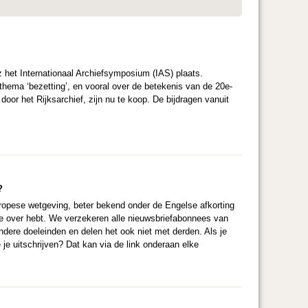
 het Internationaal Archiefsymposium (IAS) plaats.
thema ‘bezetting’, en vooral over de betekenis van de 20e-
r het Rijksarchief, zijn nu te koop. De bijdragen vanuit
?
pese wetgeving, beter bekend onder de Engelse afkorting
e over hebt. We verzekeren alle nieuwsbriefabonnees van
andere doeleinden en delen het ook niet met derden. Als je
 je uitschrijven? Dat kan via de link onderaan elke