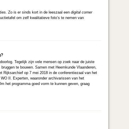
ties. Zo is er sinds kort in de leeszaal een
digital corner
uctietafel om zelf kwalitatieve foto’s te nemen van
g?
doorlog. Tegelijk zijn vele mensen op zoek naar de juiste
d om bruggen te bouwen. Samen met Heemkunde Vlaanderen,
t Rijksarchief op 7 mei 2018 in de conferentiezaal van het
 WO II. Experten, waaronder archivarissen van het
. Om het programma goed vorm te kunnen geven, graag