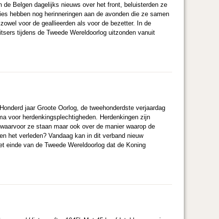
n de Belgen dagelijks nieuws over het front, beluisterden ze
milies hebben nog herinneringen aan de avonden die ze samen
zowel voor de geallieerden als voor de bezetter. In de
tsers tijdens de Tweede Wereldoorlog uitzonden vanuit
onderd jaar Groote Oorlog, de tweehonderdste verjaardag
ma voor herdenkingsplechtigheden. Herdenkingen zijn
is waarvoor ze staan maar ook over de manier waarop de
en het verleden? Vandaag kan in dit verband nieuw
 het einde van de Tweede Wereldoorlog dat de Koning