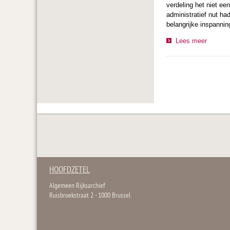
verdeling het niet ee
administratief nut ha
belangrijke inspannin
Lees meer
HOOFDZETEL
Algemeen Rijksarchief
Ruisbroekstraat 2 - 1000 Brussel