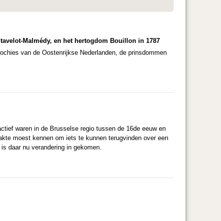
tavelot-Malmédy, en het hertogdom Bouillon in 1787
parochies van de Oostenrijkse Nederlanden, de prinsdommen
actief waren in de Brusselse regio tussen de 16de eeuw en
akte moest kennen om iets te kunnen terugvinden over een
 is daar nu verandering in gekomen.