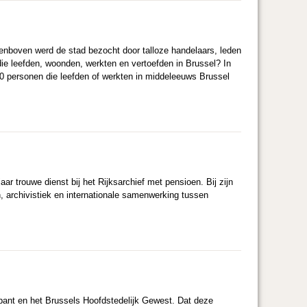
enboven werd de stad bezocht door talloze handelaars, leden
die leefden, woonden, werkten en vertoefden in Brussel? In
 personen die leefden of werkten in middeleeuws Brussel
r trouwe dienst bij het Rijksarchief met pensioen. Bij zijn
, archivistiek en internationale samenwerking tussen
abant en het Brussels Hoofdstedelijk Gewest. Dat deze