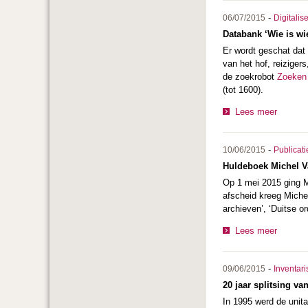
-
06/07/2015
Digitalis
Databank ‘Wie is wi
Er wordt geschat dat
van het hof, reiziger
de zoekrobot
Zoeken
(tot 1600).
Lees meer
-
10/06/2015
Publicati
Huldeboek Michel V
Op 1 mei 2015 ging Mi
afscheid kreeg Miche
archieven’, ‘Duitse o
Lees meer
-
09/06/2015
Inventari
20 jaar splitsing v
In 1995 werd de unit