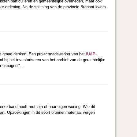
tussen particulieren en gemeentelijke overheden, maar ook
ke ordening. Na de splitsing van de provincie Brabant kwam
 we graag denken. Een projectmedewerker van het
IUAP-
d bij het inventariseren van het archief van de gerechtelijke
ier espagnol"…
sterke band heeft met zijn of haar eigen woning. Wie dit
aart. Opzoekingen in dit soort bronnenmateriaal vergen