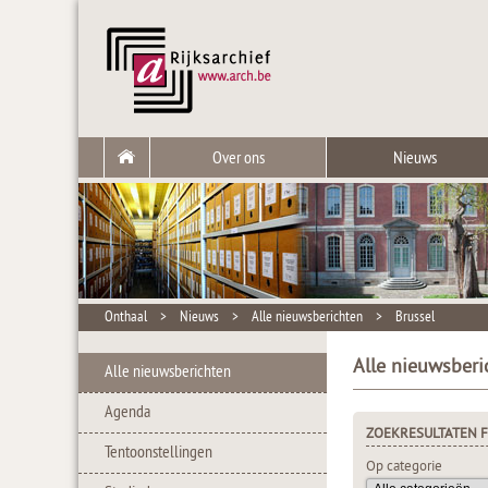
Over ons
Nieuws
Onthaal
>
Nieuws
>
Alle nieuwsberichten
>
Brussel
Alle nieuwsberi
Alle nieuwsberichten
Agenda
ZOEKRESULTATEN F
Tentoonstellingen
Op categorie