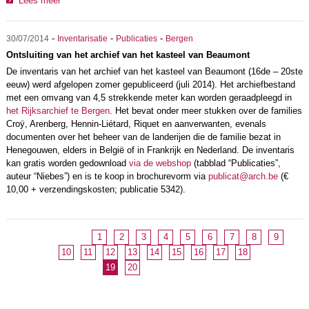
Lees meer
-
-
-
30/07/2014
Inventarisatie
Publicaties
Bergen
Ontsluiting van het archief van het kasteel van Beaumont
De inventaris van het archief van het kasteel van Beaumont (16de – 20ste
eeuw) werd afgelopen zomer gepubliceerd (juli 2014). Het archiefbestand
met een omvang van 4,5 strekkende meter kan worden geraadpleegd in
het Rijksarchief te Bergen
. Het bevat onder meer stukken over de families
Croÿ, Arenberg, Hennin-Liétard, Riquet en aanverwanten, evenals
documenten over het beheer van de landerijen die de familie bezat in
Henegouwen, elders in België of in Frankrijk en Nederland. De inventaris
kan gratis worden gedownload
via de webshop
(tabblad “Publicaties”,
auteur “Niebes”) en is te koop in brochurevorm via
publicat@arch.be
(€
10,00 + verzendingskosten; publicatie 5342).
1
2
3
4
5
6
7
8
9
10
11
12
13
14
15
16
17
18
19
20