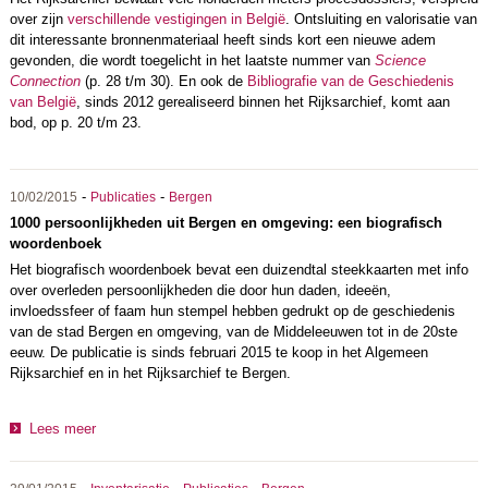
over zijn
verschillende vestigingen in België
. Ontsluiting en valorisatie van
dit interessante bronnenmateriaal heeft sinds kort een nieuwe adem
gevonden, die wordt toegelicht in het laatste nummer van
Science
Connection
(p. 28 t/m 30). En ook de
Bibliografie van de Geschiedenis
van België
, sinds 2012 gerealiseerd binnen het Rijksarchief, komt aan
bod, op p. 20 t/m 23.
-
-
10/02/2015
Publicaties
Bergen
1000 persoonlijkheden uit Bergen en omgeving: een biografisch
woordenboek
Het biografisch woordenboek bevat een duizendtal steekkaarten met info
over overleden persoonlijkheden die door hun daden, ideeën,
invloedssfeer of faam hun stempel hebben gedrukt op de geschiedenis
van de stad Bergen en omgeving, van de Middeleeuwen tot in de 20ste
eeuw. De publicatie is sinds februari 2015 te koop in het Algemeen
Rijksarchief en in het Rijksarchief te Bergen.
Lees meer