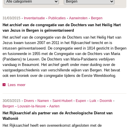
-
-
-
-
31/03/2015
Inventarisatie
Publicaties
Aanwinsten
Bergen
Het archief van de congregatie van de Dochters van het Heilig Hart
van Jezus in Bergen is geïnventariseerd
Het archief van de congregatie van de Dochters van het Heilig Hart van
Jezus kwam tussen 2007 en 2011 in het Rijksarchief terecht en is
intussen geïnventariseerd. De congregatie werd in 1814 gesticht in Bergen
en fusioneerde in 1955 met de Congregatie van de Dochters van Maria
(Paridaens) te Leuven. De Dochters van Maria-Paridaens verblijven
vandaag in Beaumont. Het archief geeft onder meer duiding over de
vastgoedgeschiedenis van verschillende wijken van Bergen. Het bevat
ook een kroniek over de congregatie tijdens de Eerste Wereldoorlog.
Lees meer
-
-
-
-
-
-
-
30/03/2015
Divers
Namen
Saint-Hubert
Eupen
Luik
Doornik
-
-
Bergen
Louvain-la-Neuve
Aarlen
Het Rijksarchief als partner van de Archeologische Dienst van
Wallonië
Het Rijksarchief heeft een overeenkomst afgesloten met de