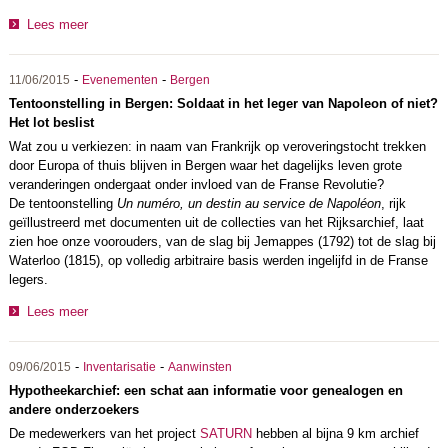
Lees meer
-
-
11/06/2015
Evenementen
Bergen
Tentoonstelling in Bergen: Soldaat in het leger van Napoleon of niet?
Het lot beslist
Wat zou u verkiezen: in naam van Frankrijk op veroveringstocht trekken
door Europa of thuis blijven in Bergen waar het dagelijks leven grote
veranderingen ondergaat onder invloed van de Franse Revolutie?
De tentoonstelling
Un numéro, un destin au service de Napoléon
, rijk
geïllustreerd met documenten uit de collecties van het Rijksarchief, laat
zien hoe onze voorouders, van de slag bij Jemappes (1792) tot de slag bij
Waterloo (1815), op volledig arbitraire basis werden ingelijfd in de Franse
legers.
Lees meer
-
-
09/06/2015
Inventarisatie
Aanwinsten
Hypotheekarchief: een schat aan informatie voor genealogen en
andere onderzoekers
De medewerkers van het project
SATURN
hebben al bijna 9 km archief