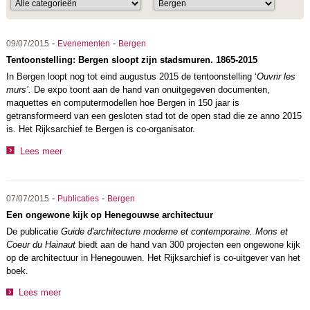
-
-
09/07/2015
Evenementen
Bergen
Tentoonstelling: Bergen sloopt zijn stadsmuren. 1865-2015
In Bergen loopt nog tot eind augustus 2015 de tentoonstelling ‘
Ouvrir les
murs’.
De expo toont aan de hand van onuitgegeven documenten,
maquettes en computermodellen hoe Bergen in 150 jaar is
getransformeerd van een gesloten stad tot de open stad die ze anno 2015
is. Het Rijksarchief te Bergen is co-organisator.
Lees meer
-
-
07/07/2015
Publicaties
Bergen
Een ongewone kijk op Henegouwse architectuur
De publicatie
Guide d'architecture moderne et contemporaine. Mons et
Coeur du Hainaut
biedt aan de hand van 300 projecten een ongewone kijk
op de architectuur in Henegouwen. Het Rijksarchief is co-uitgever van het
boek.
Lees meer