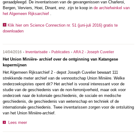
geraadpleegd. De inventarissen van de gevangenissen van Charleroi,
Bergen, Verviers, Hoei, Dinant, enz. zijn te koop in
de archiefwinkel van
het Algemeen Rijksarchief
.
Klik hier om Science Connection nr. 51 (juni-juli 2016) gratis te
downloaden
-
-
-
14/04/2016
Inventarisatie
Publicaties
ARA 2 - Joseph Cuvelier
Het Union Minière- archief over de ontginning van Katangese
kopermijnen
Het Algemeen Rijksarchief 2 - depot Joseph Cuvelier bewaart 111
strekkende meter archief van de vennootschap Union Minière. Welke
onderzoekspistes opent dit? Het archief is vooral interessant voor de
studie van de geschiedenis van de non-ferronijverheid, maar ook voor
onderzoek naar de koloniale geschiedenis, de sociale en medische
geschiedenis, de geschiedenis van wetenschap en techniek of de
internationale geschiedenis. Twee inventarissen zorgen voor de ontsluiting
van het Union Minière-archief.
Lees meer