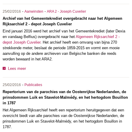
-
-
25/02/2016
Aanwinsten
ARA 2 - Joseph Cuvelier
Archief van het Gemeentekrediet overgebracht naar het Algemeen
Rijksarchief 2 - depot Joseph Cuvelier
Eind januari 2016 werd het archief van het Gemeentekrediet (later Dexia
en vandaag Belfius) overgebracht naar het
Algemeen Rijksarchief 2 -
depot Joseph Cuvelier
. Het archief heeft een omvang van bijna 270
strekkende meter, beslaat de periode 1859-2015 en vormt een mooie
aanvulling op de andere archieven van Belgische banken die reeds
worden bewaard in het ARA2.
Lees meer
-
25/02/2016
Publicaties
Repertorium van de parochies van de Oostenrijkse Nederlanden, de
prinsdommen Luik en Stavelot-Malmédy, en het hertogdom Bouillon
in 1787
Het Algemeen Rijksarchief heeft een repertorium heruitgegeven dat een
overzicht biedt van alle parochies van de Oostenrijkse Nederlanden, de
prinsdommen Luik en Stavelot-Malmédy, en het hertogdom Bouillon in
1787.