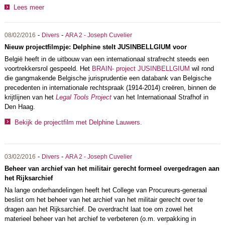
Lees meer
-
-
08/02/2016
Divers
ARA 2 - Joseph Cuvelier
Nieuw projectfilmpje: Delphine stelt JUSINBELLGIUM voor
België heeft in de uitbouw van een internationaal strafrecht steeds een
voortrekkersrol gespeeld. Het
BRAIN- project
JUSINBELLGIUM
wil rond
die gangmakende Belgische jurisprudentie een databank van Belgische
precedenten in internationale rechtspraak (1914-2014) creëren, binnen de
krijtlijnen van het
Legal Tools Project
van het Internationaal Strafhof in
Den Haag.
Bekijk de projectfilm met Delphine Lauwers.
-
-
03/02/2016
Divers
ARA 2 - Joseph Cuvelier
Beheer van archief van het militair gerecht formeel overgedragen aan
het Rijksarchief
Na lange onderhandelingen heeft het College van Procureurs-generaal
beslist om het beheer van het archief van het militair gerecht over te
dragen aan het Rijksarchief. De overdracht laat toe om zowel het
materieel beheer van het archief te verbeteren (o.m. verpakking in