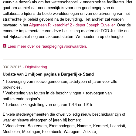
zuurvrije dozen) als om het wetenschappelijk onderzoek te faciliteren. Het
gaat om archief dat onontbeerlijk is voor een goed begrip van de
collaboratie tijdens de beide wereldoorlogen en van de uitvoering van het
strafrechtelijk beleid gevoerd na de bevrijding. Het archief zal worden
bewaard in het
Algemeen Rijksarchief 2 - depot Joseph Cuvelier
. Over de
concrete implementatie van deze beslissing moeten de FOD Justitie en
het Rijksarchief nog een akkoord sluiten. We houden u op de hoogte.
Lees meer over de raadplegingsvoorwaarden.
-
03/12/2015
Digitalisering
Update van 1 miljoen pagina’s Burgerlijke Stand
* Toevoeging van nieuwe gemeenten, aktetypen of jaren voor alle
provincies.
* Verbetering van fouten in de beschrijvingen + toevoegen van
ontbrekende pagina’s.
* Terbeschikkingstelling van de jaren 1914 en 1915.
Enkele steden/gemeenten die ofwel volledig nieuw beschikbaar zijn of
waar er nieuwe aktetypen of jaren bij komen:
* Vlaanderen: Boutersem, Erembodegem, Hamme, Kemmel, Lochristi,
Mechelen, Moelingen,Tollembeek, Waregem, Zelzate,…