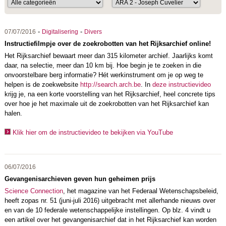
-
-
07/07/2016
Digitalisering
Divers
Instructiefilmpje over de zoekrobotten van het Rijksarchief online!
Het Rijksarchief bewaart meer dan 315 kilometer archief. Jaarlijks komt
daar, na selectie, meer dan 10 km bij. Hoe begin je te zoeken in die
onvoorstelbare berg informatie? Hét werkinstrument om je op weg te
helpen is de zoekwebsite
http://search.arch.be
. In
deze instructievideo
krijg je, na een korte voorstelling van het Rijksarchief, heel concrete tips
over hoe je het maximale uit de zoekrobotten van het Rijksarchief kan
halen.
Klik hier om de instructievideo te bekijken via YouTube
06/07/2016
Gevangenisarchieven geven hun geheimen prijs
Science Connection
, het magazine van het Federaal Wetenschapsbeleid,
heeft zopas nr. 51 (juni-juli 2016) uitgebracht met allerhande nieuws over
en van de 10 federale wetenschappelijke instellingen. Op blz. 4 vindt u
een artikel over het gevangenisarchief dat in het Rijksarchief kan worden