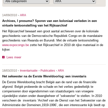
-
14/09/2010
ARA
Archives, I presume? Sporen van een koloniaal verleden in een
virtuele tentoonstelling van het Rijksarchief
Het Rijksarchief bewaart een groot aantal archieven over de koloniale
geschiedenis van de Democratische Republiek Congo en de mandataire
geschiedenis van Rwanda en Burundi. Met de virtuele tentoonstelling
www.expocongo.be
zette het Rijksarchief in 2010 dit rijke materiaal in de
kijker.
Lees meer
-
-
-
18/03/2010
Inventarisatie
Publicaties
ARA
Het sekwester na de Eerste Wereldoorlog: een inventaris
De Eerste Wereldoorlog bracht België aan de rand van de financiële
afgrond. België probeerde de schade en het verlies gedeeltelijk te
compenseren door eigendommen van staatsburgers van vroegere
vijandelijke staten onder dwangbeheer of “sekwester” te stellen. In 2010
verscheen de inventaris ‘Archief van de Dienst van het Sekwester van de
Administratie der Domeinen,1919-1996’, die een interessante kijk biedt op